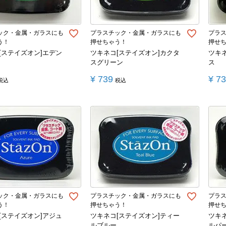
ック・金属・ガラスにも
プラスチック・金属・ガラスにも
プラ
う！
押せちゃう！
押せ
[ステイズオン]エデン
ツキネコ[ステイズオン]カクタ
ツキ
スグリーン
ス
¥
739
¥
7
税込
税込
ック・金属・ガラスにも
プラスチック・金属・ガラスにも
プラ
う！
押せちゃう！
押せ
[ステイズオン]アジュ
ツキネコ[ステイズオン]ティー
ツキ
ルブルー
ルパ