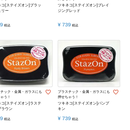
ネコ[ステイズオン]ブラッ
ツキネコ[ステイズオン]ブレイ
ェリー
ジングレッド
39
¥
739
税込
税込
スチック・金属・ガラスにも
プラスチック・金属・ガラスにも
ちゃう！
押せちゃう！
ネコ[ステイズオン]ラステ
ツキネコ[ステイズオン]パンプ
ブラウン
キン
39
¥
739
税込
税込