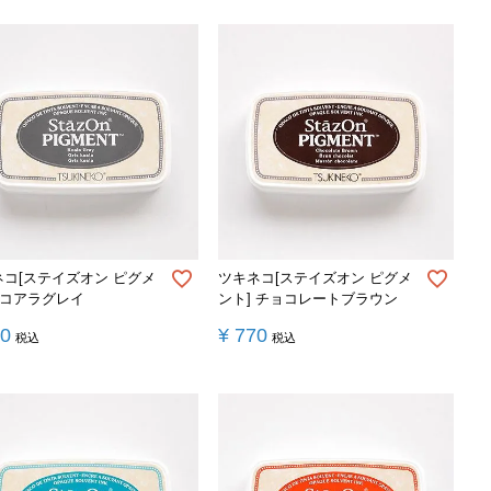
ネコ[ステイズオン ピグメ
ツキネコ[ステイズオン ピグメ
 コアラグレイ
ント] チョコレートブラウン
70
¥
770
税込
税込