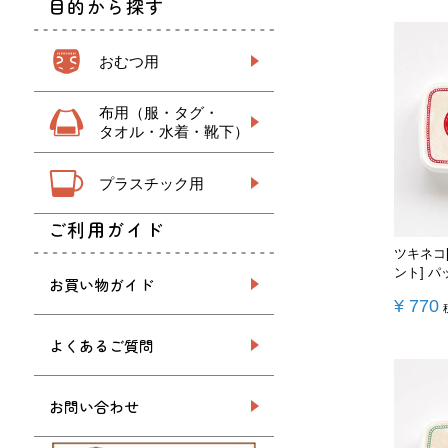
目的から探す
おむつ用
布用（服・タグ・
タオル・水着・靴下）
プラスチック用
ご利用ガイド
ツキネコ
ント] 
お買い物ガイド
¥
770
よくあるご質問
お問い合わせ