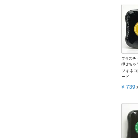
プラスチ
押せちゃ
ツキネコ
ード
¥
739