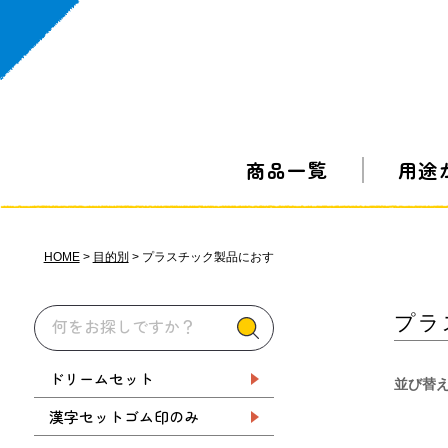
商品一覧
用途
HOME
目的別
プラスチック製品におす
プラ
ドリームセット
並び替
漢字セットゴム印のみ