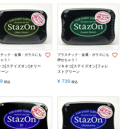
スチック・金属・ガラスにも
プラスチック・金属・ガラスにも
ちゃう！
押せちゃう！
ネコ[ステイズオン]オリー
ツキネコ[ステイズオン]フォレ
リーン
ストグリーン
39
¥
739
税込
税込