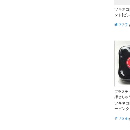
ツキネコ
ント]ピ
¥
770
プラスチ
押せちゃ
ツキネコ
ーピンク
¥
739