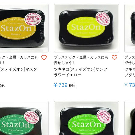
ック・金属・ガラスにも
プラスチック・金属・ガラスにも
プラ
う！
押せちゃう！
押せ
[ステイズオン]マスタ
ツキネコ[ステイズオン]サンフ
ツキ
ラワーイエロー
ブグ
¥
739
¥
7
税込
税込