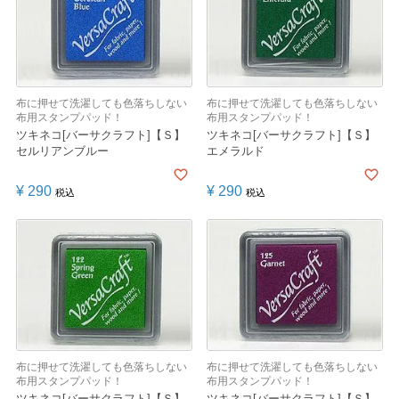
布に押せて洗濯しても色落ちしない
布に押せて洗濯しても色落ちしない
布用スタンプパッド！
布用スタンプパッド！
ツキネコ[バーサクラフト]【Ｓ】
ツキネコ[バーサクラフト]【Ｓ】
セルリアンブルー
エメラルド
¥
290
¥
290
税込
税込
布に押せて洗濯しても色落ちしない
布に押せて洗濯しても色落ちしない
布用スタンプパッド！
布用スタンプパッド！
ツキネコ[バーサクラフト]【Ｓ】
ツキネコ[バーサクラフト]【Ｓ】