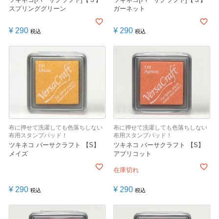
スプリンググリーン
ガーネット
¥
290
¥
290
税込
税込
布に押せて洗濯しても色落ちしない
布に押せて洗濯しても色落ちしない
布用スタンプパッド！
布用スタンプパッド！
ツキネコ バーサクラフト 【S】
ツキネコ バーサクラフト 【S】
メイズ
アプリコット
在庫切れ
¥
290
¥
290
税込
税込