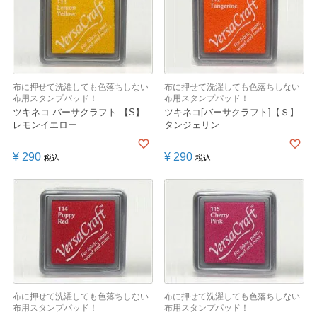
布に押せて洗濯しても色落ちしない
布に押せて洗濯しても色落ちしない
布用スタンプパッド！
布用スタンプパッド！
ツキネコ バーサクラフト 【S】
ツキネコ[バーサクラフト]【Ｓ】
レモンイエロー
タンジェリン
¥
290
¥
290
税込
税込
布に押せて洗濯しても色落ちしない
布に押せて洗濯しても色落ちしない
布用スタンプパッド！
布用スタンプパッド！