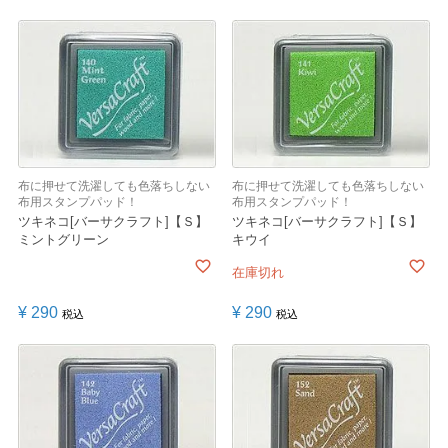
布に押せて洗濯しても色落ちしない
布に押せて洗濯しても色落ちしない
布用スタンプパッド！
布用スタンプパッド！
ツキネコ[バーサクラフト]【Ｓ】
ツキネコ[バーサクラフト]【Ｓ】
ミントグリーン
キウイ
在庫切れ
¥
290
¥
290
税込
税込