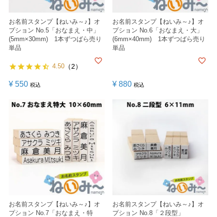
お名前スタンプ【ねいみ～♪】オ
お名前スタンプ【ねいみ～♪】オ
プション No.5「おなまえ・中」
プション No.6「おなまえ・大」
(5mm×30mm) 1本ずつばら売り
(6mm×40mm) 1本ずつばら売り
単品
単品
4.50
（2）
¥
550
¥
880
税込
税込
お名前スタンプ【ねいみ～♪】オ
お名前スタンプ【ねいみ～♪】オ
プション No.7「おなまえ・特
プション No.8「２段型」