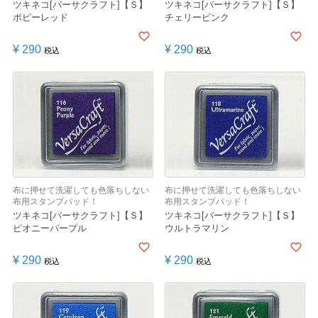
ツキネコ[バーサクラフト]【Ｓ】
ツキネコ[バーサクラフト]【Ｓ】
ポピーレッド
チェリーピンク
¥
290
¥
290
税込
税込
布に押せて洗濯しても色落ちしない
布に押せて洗濯しても色落ちしない
布用スタンプパッド！
布用スタンプパッド！
ツキネコ[バーサクラフト]【Ｓ】
ツキネコ[バーサクラフト]【Ｓ】
ピオニーパープル
ウルトラマリン
¥
290
¥
290
税込
税込