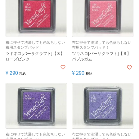
布に押せて洗濯しても色落ちしない
布に押せて洗濯しても色落ちしない
布用スタンプパッド！
布用スタンプパッド！
ツキネコ[バーサクラフト]【Ｓ】
ツキネコ[バーサクラフト]【Ｓ】
ローズピンク
バブルガム
¥
290
¥
290
税込
税込
布に押せて洗濯しても色落ちしない
布に押せて洗濯しても色落ちしない