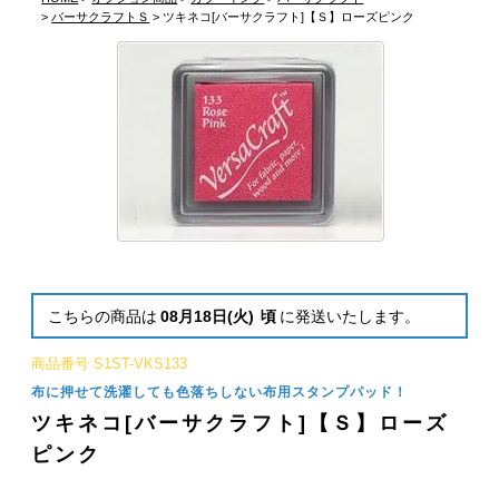
バーサクラフトＳ
ツキネコ[バーサクラフト]【Ｓ】ローズピンク
こちらの商品は
08月18日(火)
頃
に発送いたします。
商品番号
S1ST-VKS133
布に押せて洗濯しても色落ちしない布用スタンプパッド！
ツキネコ[バーサクラフト]【Ｓ】ローズ
ピンク