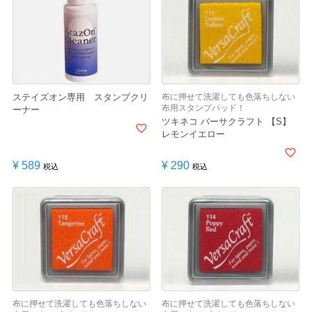
ステイズオン専用 スタンプクリ
布に押せて洗濯しても色落ちしない
布用スタンプパッド！
ーナー
ツキネコ バーサクラフト 【S】
レモンイエロー
¥
589
¥
290
税込
税込
布に押せて洗濯しても色落ちしない
布に押せて洗濯しても色落ちしない