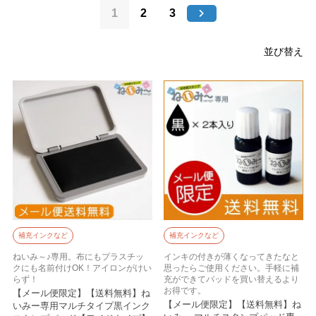
1
2
3
並び替え
補充インクなど
補充インクなど
ねいみ～♪専用。布にもプラスチッ
インキの付きが薄くなってきたなと
クにも名前付けOK！アイロンがけい
思ったらご使用ください。手軽に補
らず！
充ができてパッドを買い替えるより
お得です。
【メール便限定】【送料無料】ね
【メール便限定】【送料無料】ね
いみー専用マルチタイプ黒インク