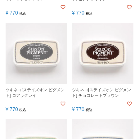
¥
770
¥
770
税込
税込
ツキネコ[ステイズオン ピグメン
ツキネコ[ステイズオン ピグメン
ト] コアラグレイ
ト] チョコレートブラウン
¥
770
¥
770
税込
税込