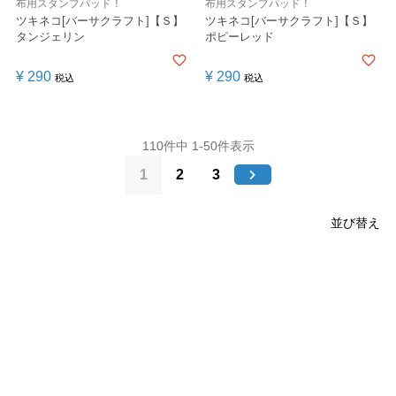
布用スタンプパッド！
布用スタンプパッド！
ツキネコ[バーサクラフト]【Ｓ】
ツキネコ[バーサクラフト]【Ｓ】
タンジェリン
ポピーレッド
¥
290
¥
290
税込
税込
110
件中
1
-
50
件表示
1
2
3
並び替え