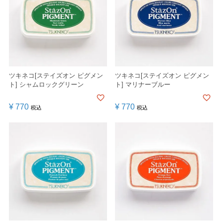
ツキネコ[ステイズオン ピグメン
ツキネコ[ステイズオン ピグメン
ト] シャムロックグリーン
ト] マリナーブルー
¥
770
¥
770
税込
税込