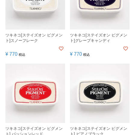
ツキネコ[ステイズオン ピグメン
ツキネコ[ステイズオン ピグメン
ト]スノーフレーク
ト]グレープキャンディ
¥
770
¥
770
税込
税込
ツキネコ[ステイズオン ピグメン
ツキネコ[ステイズオン ピグメン
ト] パッションレッド
ト] ピアノブラック