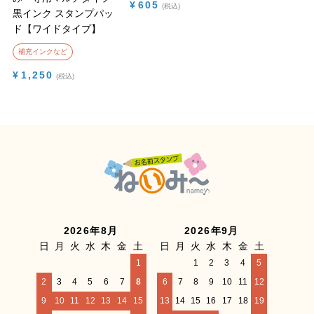
¥
605
税込
黒インク スタンプパッ
ド【ワイドタイプ】
補充インクなど
¥
1,250
税込
2026年8月
2026年9月
日
月
火
水
木
金
土
日
月
火
水
木
金
土
1
1
2
3
4
5
2
3
4
5
6
7
8
6
7
8
9
10
11
12
9
10
11
12
13
14
15
13
14
15
16
17
18
19