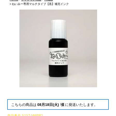
ねいみー専用マルチタイプ【黒】補充インク
こちらの商品は
08月18日(火)
頃
に発送いたします。
商品番号
S1ST-NMBR3