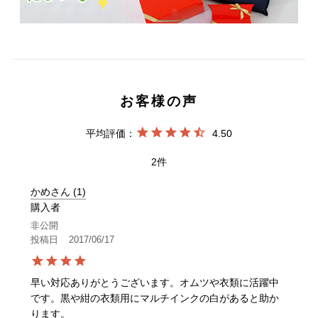
4.50
2
かめさん
1
購入者
非公開
投稿日
2017/06/17
早い対応ありがとうございます。オムツや衣類に活躍中
です。黒や紺の衣類用にマルチインクの白があると助か
ります。