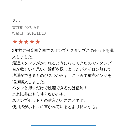
ミホ
東京都
40代
女性
投稿日
2016/11/13
3年前に保育園入園でスタンプとスタンプ台のセットを購
入しました。

最近スタンプがかすれるようになってきたのでスタンプ
台が欲しいと思い、近所を探しましたがアイロン無しで
洗濯ができるものが見つからず、こちらで補充インクを
追加購入しました。

ペタッと押すだけで洗濯できるのは便利！

これ以外はもう使えないかも。

スタンプセットとの購入がオススメです。

使用法がボトルに書かれているとより良いかも。