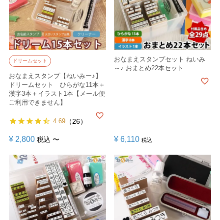
おなまえスタンプセット ねいみ
ドリームセット
～♪ おまとめ22本セット
おなまえスタンプ【ねいみー♪】
ドリームセット ひらがな11本＋
漢字3本＋イラスト1本【メール便
ご利用できません】
4.69
（26）
¥
2,800
¥
6,110
税込
〜
税込