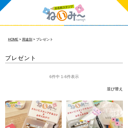
HOME
用途別
プレゼント
プレゼント
6
件中
1
-
6
件表示
並び替え