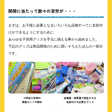
開発に当たって数々の苦労が・・・
まずは、お子様に必要となるいろいろな品物すべてに名前付
けができるようにするために、
あらゆる子供用グッズを手元に揃える事から始めました。
下記のグッズは商品開発のために買いそろえたほんの一部分
です。
小学校入学時の
幼稚園・保育園で想定される
算数セットや教材
名前付けが必要なグッズ