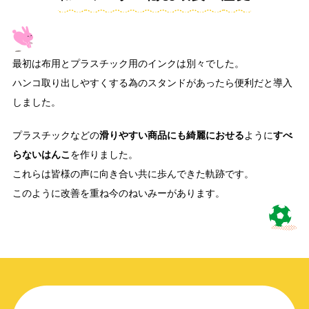
最初は布用とプラスチック用のインクは別々でした。
ハンコ取り出しやすくする為のスタンドがあったら便利だと導入
しました。
プラスチックなどの
滑りやすい商品にも綺麗におせる
ように
すべ
らないはんこ
を作りました。
これらは皆様の声に向き合い共に歩んできた軌跡です。
このように改善を重ね今のねいみーがあります。