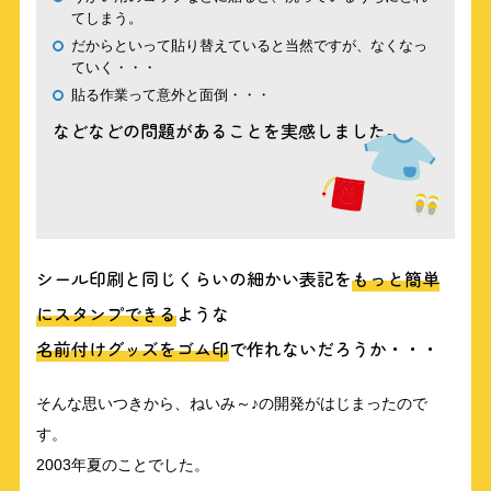
てしまう。
だからといって貼り替えていると当然ですが、なくなっ
ていく・・・
貼る作業って意外と面倒・・・
などなどの問題があることを実感しました。
シール印刷と同じくらいの細かい表記を
もっと簡単
にスタンプできる
ような
名前付けグッズをゴム印
で作れないだろうか・・・
そんな思いつきから、ねいみ～♪の開発がはじまったので
す。
2003年夏のことでした。