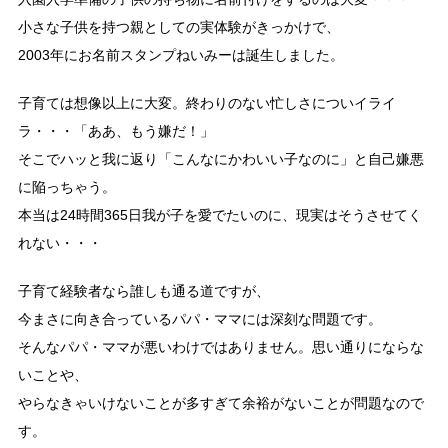
小さな子供を持つ親としての実体験がきっかけで、
2003年にお名前スタンプねいみーは誕生しました。
子育ては想像以上に大変。終わりのない忙しさについイライ
ラ・・・「ああ、もう嫌だ！」
そこでハッと我に返り「こんなにかわいい子なのに」と自己嫌悪
に陥っちゃう。
本当は24時間365日我が子を愛でたいのに、現実はそうさせてく
れない・・・
子育て経験者なら誰しも通る道ですが、
今まさに向き合っているパパ・ママには深刻な問題です。
そんなパパ・ママが悪いわけではありません。思い通りにならな
いことや、
やらなきゃいけないことが多すぎて余裕がないことが問題なので
す。