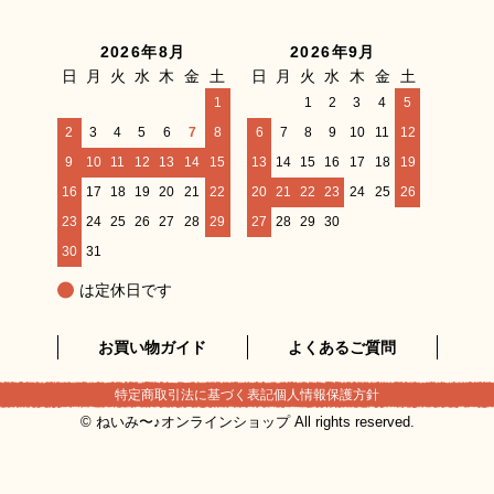
2026年8月
2026年9月
日
月
火
水
木
金
土
日
月
火
水
木
金
土
1
1
2
3
4
5
2
3
4
5
6
7
8
6
7
8
9
10
11
12
9
10
11
12
13
14
15
13
14
15
16
17
18
19
16
17
18
19
20
21
22
20
21
22
23
24
25
26
23
24
25
26
27
28
29
27
28
29
30
30
31
は定休日です
お買い物ガイド
よくあるご質問
特定商取引法に基づく表記
個人情報保護方針
© ねいみ〜♪オンラインショップ All rights reserved.