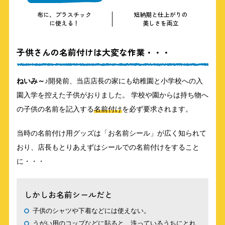
布に、プラスチック
短納期と仕上がりの
に使える！
美しさを両立
子供さんの名前付けは大変な作業・・・
ねいみ～♪
開発前、当店店長の家にも幼稚園と小学校への入
園入学を控えた子供がおりました。 学校や園からは持ち物へ
の子供の名前を記入する
名前付け
を必ず要求されます。
当時の名前付け用グッズは「お名前シール」が広く知られて
おり、店長もとりあえずはシールでの名前付けをすること
に・・・
しかしお名前シールだと
子供のシャツや下着などには使えない。
うがい用のコップなどに貼ると、洗っているうちにとれ