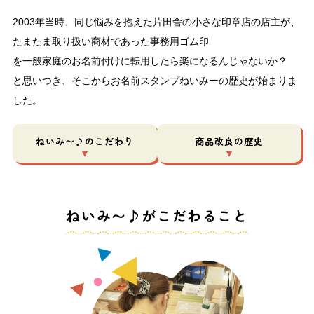
2003年当時、同じ悩みを抱えた片田舎の小さな印章店の店主が、
たまたま取り扱い商材であった事務用ゴム印
を一般家庭のお名前付けに転用したら楽になるんじゃないか？
と思いつき、そこからお名前スタンプねいみーの歴史が始まりま
した。
ねいみ〜♪のこだわり
商品改良の歴史
ねいみ〜♪がこだわること