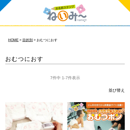
HOME
目的別
おむつにおす
おむつにおす
7
件中
1
-
7
件表示
並び替え