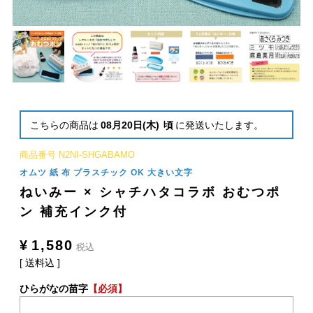
こちらの商品は
08月20日(木)
頃
に発送いたします。
商品番号
N2NI-SHGABAMO
オムツ 紙 布 プラスチック OK 大きい文字
ねいみー × シャチハタコラボ おむつポ
ン 補充インク付
¥
1,580
税込
送料込
ひらがなの苗字
【必須】