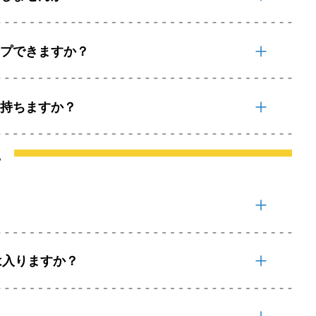
ンプできますか？
い持ちますか？
他
は入りますか？