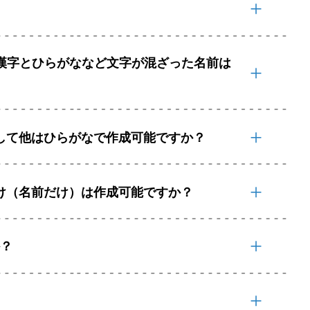
、漢字とひらがななど文字が混ざった名前は
して他はひらがなで作成可能ですか？
け（名前だけ）は作成可能ですか？
か？