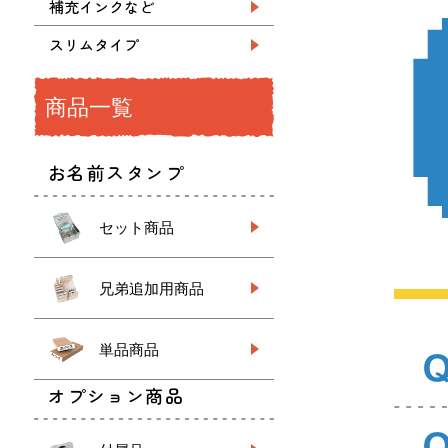
補充インクなど
スリムタイプ
商品一覧
お名前スタンプ
セット商品
兄弟追加用商品
単品商品
オプション商品