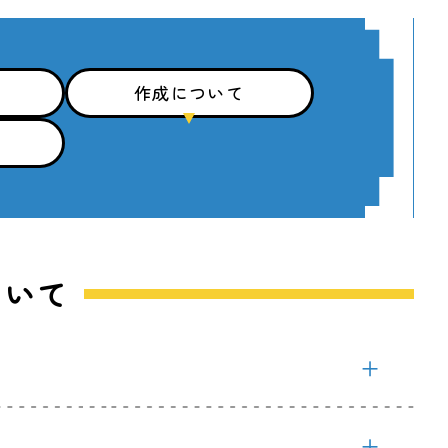
作成について
ついて