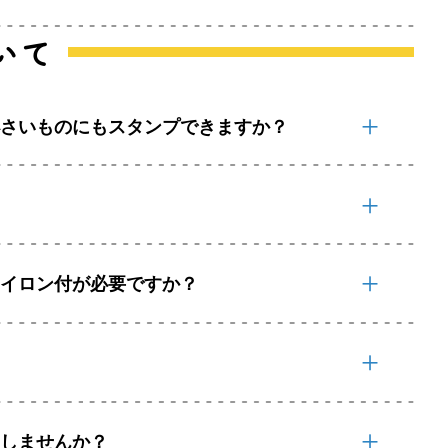
いて
小さいものにもスタンプできますか？
？
アイロン付が必要ですか？
りしませんか？