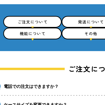
ご注文について
発送について
機能について
その他
ご注文に
電話での注文はできますか？
ケースサイズを変更できますか？