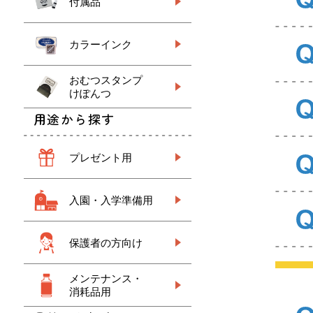
付属品
カラーインク
おむつスタンプ
けぽんつ
用途から探す
プレゼント用
入園・入学準備用
保護者の方向け
メンテナンス・
消耗品用