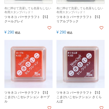
布に押せて洗濯しても色落ちしない
布に押せて洗濯しても色落ちしない
布用スタンプパッド！
布用スタンプパッド！
ツキネコ バーサクラフト 【S】
ツキネコ バーサクラフト 【S】
クールグレイ
リアルブラック
¥
290
¥
290
税込
税込
ツキネコ バーサクラフト 【S】
ツキネコ バーサクラフト 【S】
こまけいこセレクション ネーブ
こまけいこセレクション さくら
ル
んぼ