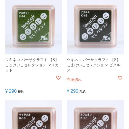
ツキネコ バーサクラフト 【S】
ツキネコ バーサクラフト 【S】
こまけいこセレクション マスカ
こまけいこセレクション ピクル
ット
ス
在庫切れ
¥
290
¥
290
税込
税込