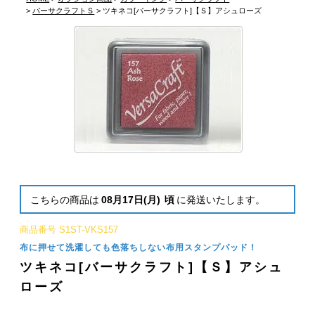
バーサクラフトＳ
ツキネコ[バーサクラフト]【Ｓ】アシュローズ
こちらの商品は
08月17日(月)
頃
に発送いたします。
商品番号
S1ST-VKS157
布に押せて洗濯しても色落ちしない布用スタンプパッド！
ツキネコ[バーサクラフト]【Ｓ】アシュ
ローズ