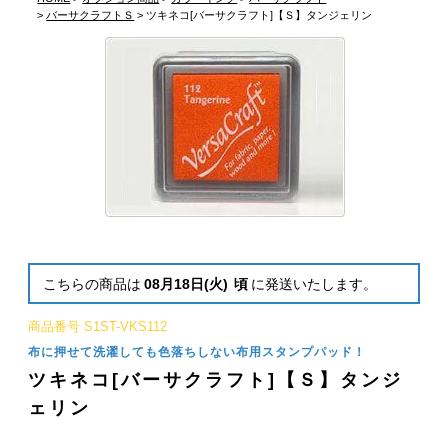
バーサクラフトＳ
ツキネコ[バーサクラフト]【Ｓ】タンジェリン
こちらの商品は
08月18日(火)
頃
に発送いたします。
商品番号
S1ST-VKS112
布に押せて洗濯しても色落ちしない布用スタンプパッド！
ツキネコ[バーサクラフト]【Ｓ】タンジ
ェリン