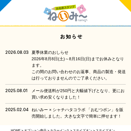
お知らせ
2026.08.03
夏季休業のおしらせ
2026年8月8日(土)～8月16日(日)までお休みとなり
ます。
この間のお問い合わせのお返事、商品の製造・発送
は行っておりませんのでご了承ください。
2025.08.01
メール便送料が250円と大幅値下げとなり、更にお
買い求め安くなりました！
2025.02.04
ねいみー × シャチハタコラボ 「おむつポン」を販
売開始しました。大きな文字で簡単に押せます！
HOME
オプション商品
カラーインク
ステイズオン
ステイズオン