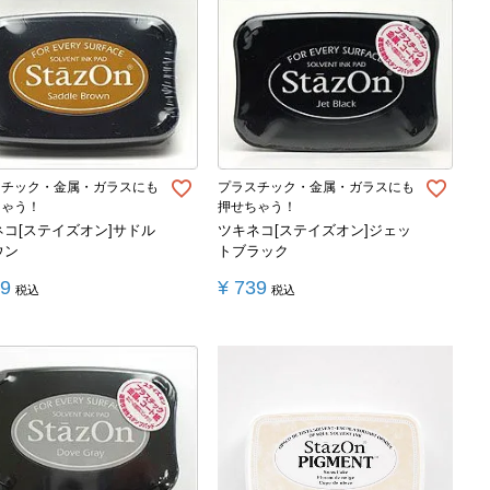
スチック・金属・ガラスにも
プラスチック・金属・ガラスにも
ちゃう！
押せちゃう！
ネコ[ステイズオン]サドル
ツキネコ[ステイズオン]ジェッ
ウン
トブラック
39
¥
739
税込
税込