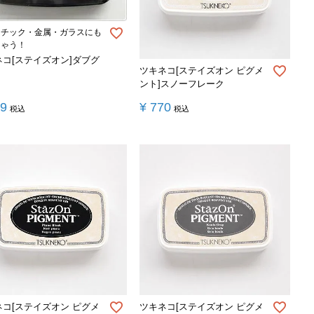
スチック・金属・ガラスにも
ちゃう！
ネコ[ステイズオン]ダブグ
ツキネコ[ステイズオン ピグメ
ント]スノーフレーク
39
¥
770
税込
税込
ネコ[ステイズオン ピグメ
ツキネコ[ステイズオン ピグメ