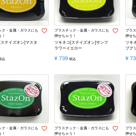
ック・金属・ガラスにも
プラスチック・金属・ガラスにも
プラ
う！
押せちゃう！
押せ
[ステイズオン]マスタ
ツキネコ[ステイズオン]サンフ
ツキ
ラワーイエロー
ブグ
¥
739
¥
7
税込
税込
ック・金属・ガラスにも
プラスチック・金属・ガラスにも
プラ
う！
押せちゃう！
押せ