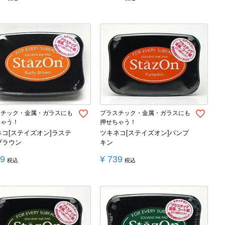
スチック・金属・ガラスにも
プラスチック・金属・ガラスにも
ちゃう！
押せちゃう！
ネコ[ステイズオン]ラステ
ツキネコ[ステイズオン]パンプ
ブラウン
キン
39
¥
739
税込
税込