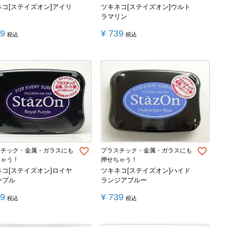
ネコ[ステイズオン]アイリ
ツキネコ[ステイズオン]ウルト
ラマリン
39
¥
739
税込
税込
スチック・金属・ガラスにも
プラスチック・金属・ガラスにも
ちゃう！
押せちゃう！
ネコ[ステイズオン]ロイヤ
ツキネコ[ステイズオン]ハイド
ープル
ランジアブルー
39
¥
739
税込
税込