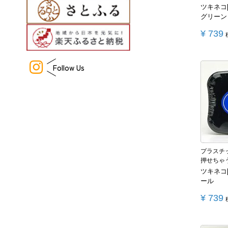
ツキネコ
グリーン
¥
739
Follow Us
プラスチ
押せちゃ
ツキネコ
ール
¥
739