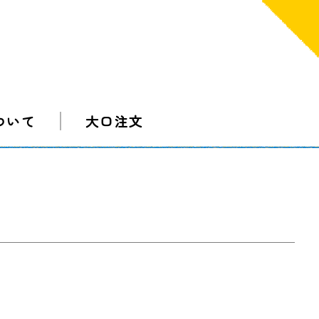
ついて
大口注文