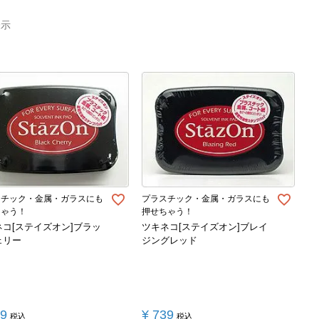
表示
スチック・金属・ガラスにも
プラスチック・金属・ガラスにも
ちゃう！
押せちゃう！
ネコ[ステイズオン]ブラッ
ツキネコ[ステイズオン]ブレイ
ェリー
ジングレッド
39
¥
739
税込
税込