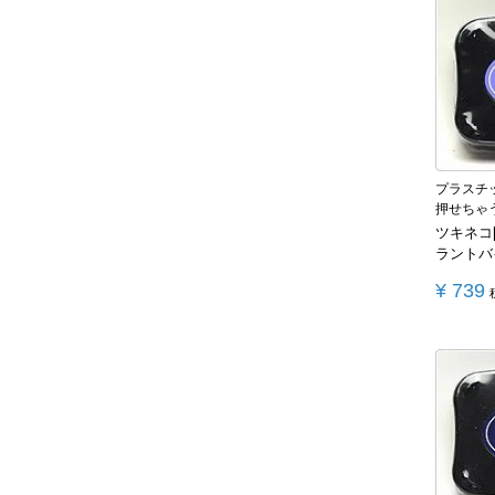
プラスチ
押せちゃ
ツキネコ
ラントバ
¥
739