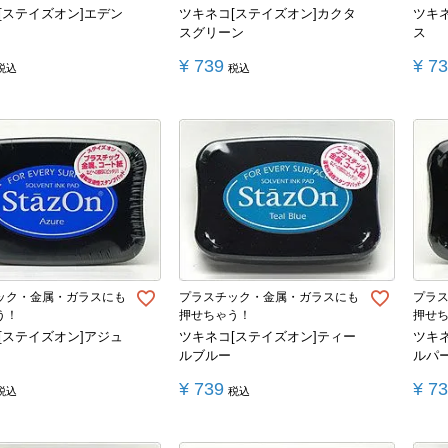
[ステイズオン]エデン
ツキネコ[ステイズオン]カクタ
ツキ
スグリーン
ス
¥
739
¥
7
税込
税込
ック・金属・ガラスにも
プラスチック・金属・ガラスにも
プラ
う！
押せちゃう！
押せ
[ステイズオン]アジュ
ツキネコ[ステイズオン]ティー
ツキ
ルブルー
ルパ
¥
739
¥
7
税込
税込