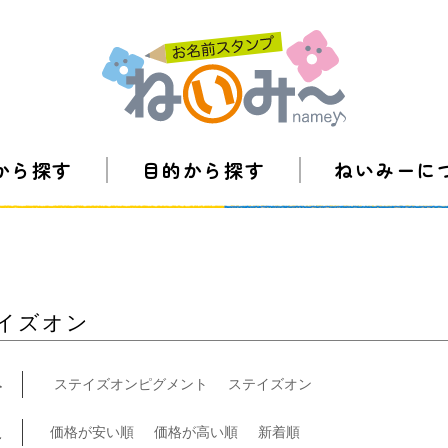
から探す
目的から探す
ねいみーに
イズオン
み
ステイズオンピグメント
ステイズオン
え
価格が安い順
価格が高い順
新着順