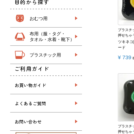
目的から探す
おむつ用
プラスチ
布用（服・タグ・
押せちゃ
タオル・水着・靴下）
ツキネコ
ード
プラスチック用
¥
739
ご利用ガイド
お買い物ガイド
よくあるご質問
お問い合わせ
プラスチ
押せちゃ