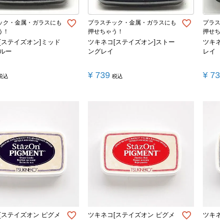
ック・金属・ガラスにも
プラスチック・金属・ガラスにも
プラ
う！
押せちゃう！
押せ
[ステイズオン]ミッド
ツキネコ[ステイズオン]ストー
ツキ
ルー
ングレイ
レイ
¥
739
¥
7
税込
税込
[ステイズオン ピグメ
ツキネコ[ステイズオン ピグメ
ツキ