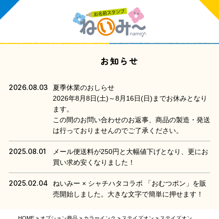
お知らせ
2026.08.03
夏季休業のおしらせ
2026年8月8日(土)～8月16日(日)までお休みとなり
ます。
この間のお問い合わせのお返事、商品の製造・発送
は行っておりませんのでご了承ください。
2025.08.01
メール便送料が250円と大幅値下げとなり、更にお
買い求め安くなりました！
2025.02.04
ねいみー × シャチハタコラボ 「おむつポン」を販
売開始しました。大きな文字で簡単に押せます！
HOME
オプション商品
カラーインク
ステイズオン
ステイズオン