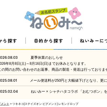
から探す
目的から探す
ねいみーに
026.08.03
夏季休業のおしらせ
2026年8月8日(土)～8月16日(日)までお休みとなります。
この間のお問い合わせのお返事、商品の製造・発送は行っておりま
025.08.01
メール便送料が250円と大幅値下げとなり、更
025.02.04
ねいみー × シャチハタコラボ 「おむつポン
グメント
ツキネコ[ステイズオン ピグメント] レモンドロップ