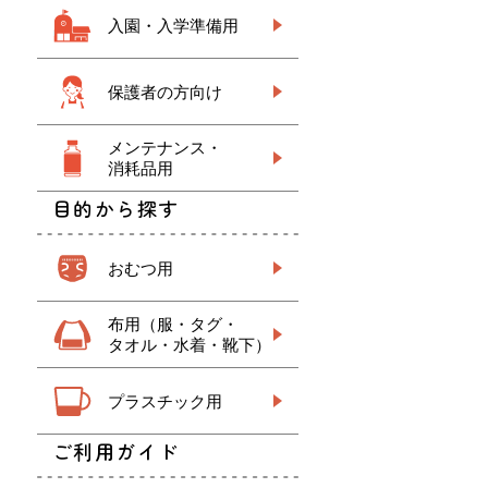
入園・入学準備用
保護者の方向け
メンテナンス・
消耗品用
目的から探す
おむつ用
布用（服・タグ・
タオル・水着・靴下）
プラスチック用
ご利用ガイド