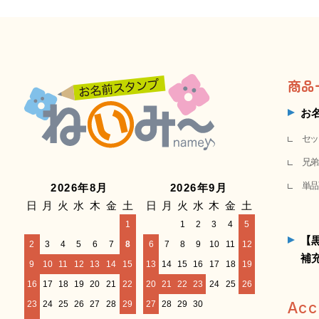
商品
お
セッ
兄弟
単品
2026年8月
2026年9月
日
月
火
水
木
金
土
日
月
火
水
木
金
土
1
1
2
3
4
5
【
2
3
4
5
6
7
8
6
7
8
9
10
11
12
補
9
10
11
12
13
14
15
13
14
15
16
17
18
19
16
17
18
19
20
21
22
20
21
22
23
24
25
26
23
24
25
26
27
28
29
27
28
29
30
Acc