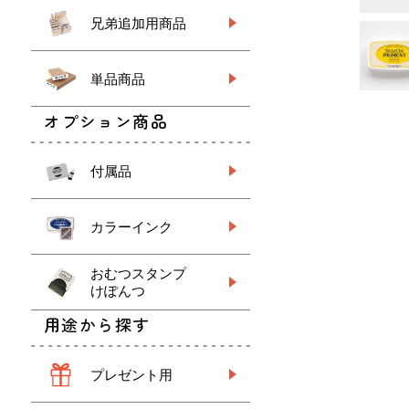
兄弟追加用商品
単品商品
オプション商品
付属品
カラーインク
おむつスタンプ
けぽんつ
用途から探す
プレゼント用