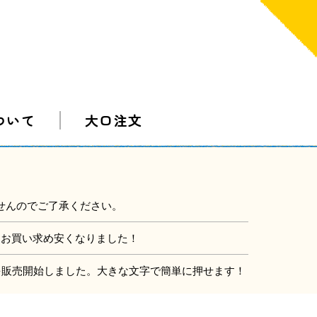
ついて
大口注文
せんのでご了承ください。
にお買い求め安くなりました！
」を販売開始しました。大きな文字で簡単に押せます！