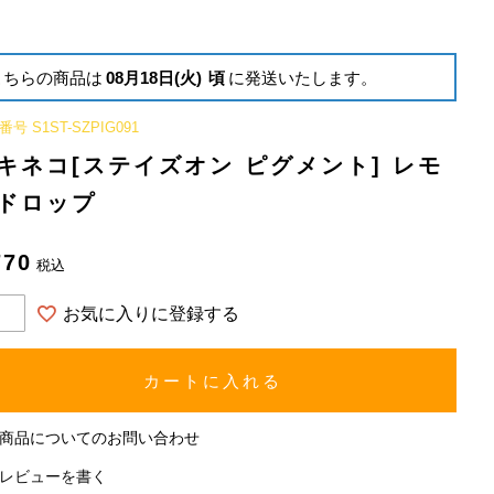
こちらの商品は
08月18日(火)
頃
に発送いたします。
番号
S1ST-SZPIG091
キネコ[ステイズオン ピグメント] レモ
ドロップ
770
税込
お気に入りに登録する
カートに入れる
商品についてのお問い合わせ
レビューを書く