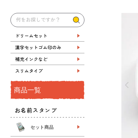
ドリームセット
漢字セットゴム印のみ
補充インクなど
スリムタイプ
商品一覧
お名前スタンプ
セット商品