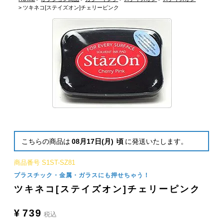
ツキネコ[ステイズオン]チェリーピンク
こちらの商品は
08月17日(月)
頃
に発送いたします。
商品番号
S1ST-SZ81
プラスチック・金属・ガラスにも押せちゃう！
ツキネコ[ステイズオン]チェリーピンク
¥
739
税込