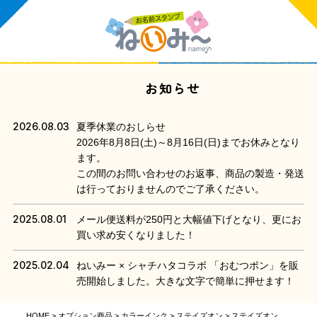
お知らせ
2026.08.03
夏季休業のおしらせ
2026年8月8日(土)～8月16日(日)までお休みとなり
ます。
この間のお問い合わせのお返事、商品の製造・発送
は行っておりませんのでご了承ください。
2025.08.01
メール便送料が250円と大幅値下げとなり、更にお
買い求め安くなりました！
2025.02.04
ねいみー × シャチハタコラボ 「おむつポン」を販
売開始しました。大きな文字で簡単に押せます！
HOME
オプション商品
カラーインク
ステイズオン
ステイズオン