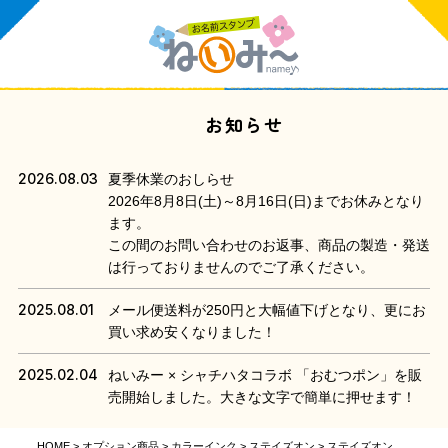
お知らせ
2026.08.03
夏季休業のおしらせ
2026年8月8日(土)～8月16日(日)までお休みとなり
ます。
この間のお問い合わせのお返事、商品の製造・発送
は行っておりませんのでご了承ください。
2025.08.01
メール便送料が250円と大幅値下げとなり、更にお
買い求め安くなりました！
2025.02.04
ねいみー × シャチハタコラボ 「おむつポン」を販
売開始しました。大きな文字で簡単に押せます！
HOME
オプション商品
カラーインク
ステイズオン
ステイズオン