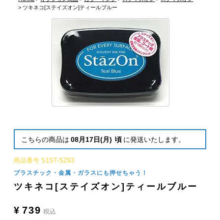
ツキネコ[ステイズオン]ティールブルー
こちらの商品は
08月17日(月)
頃
に発送いたします。
商品番号
S1ST-SZ63
プラスチック・金属・ガラスにも押せちゃう！
ツキネコ[ステイズオン]ティールブルー
¥
739
税込