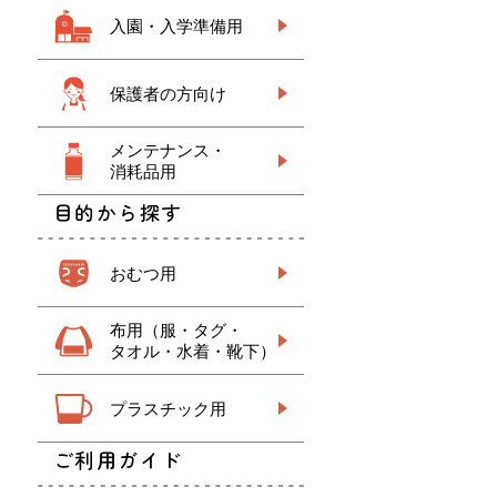
入園・入学準備用
保護者の方向け
メンテナンス・
消耗品用
目的から探す
おむつ用
布用（服・タグ・
タオル・水着・靴下）
プラスチック用
ご利用ガイド