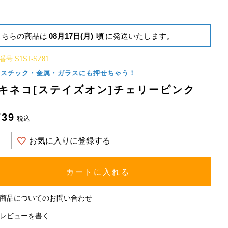
こちらの商品は
08月17日(月)
頃
に発送いたします。
番号
S1ST-SZ81
ラスチック・金属・ガラスにも押せちゃう！
キネコ[ステイズオン]チェリーピンク
739
税込
お気に入りに登録する
カートに入れる
商品についてのお問い合わせ
レビューを書く