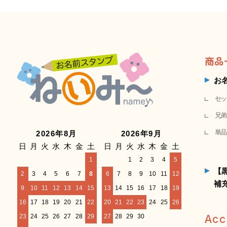
商品
お
セッ
兄弟
単品
2026年8月
2026年9月
日
月
火
水
木
金
土
日
月
火
水
木
金
土
1
1
2
3
4
5
【
2
3
4
5
6
7
8
6
7
8
9
10
11
12
補
9
10
11
12
13
14
15
13
14
15
16
17
18
19
16
17
18
19
20
21
22
20
21
22
23
24
25
26
23
24
25
26
27
28
29
27
28
29
30
Acc