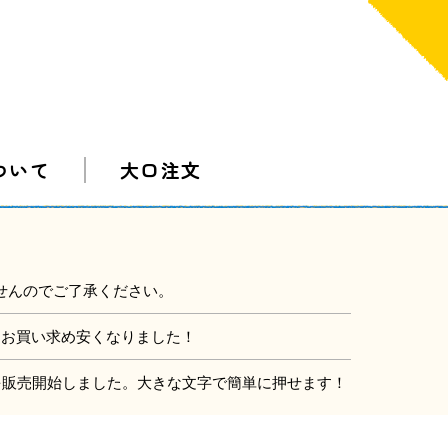
ついて
大口注文
せんのでご了承ください。
にお買い求め安くなりました！
」を販売開始しました。大きな文字で簡単に押せます！