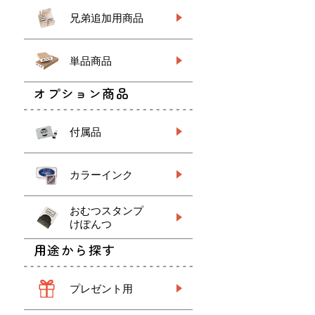
兄弟追加用商品
単品商品
オプション商品
付属品
カラーインク
おむつスタンプ
けぽんつ
用途から探す
プレゼント用