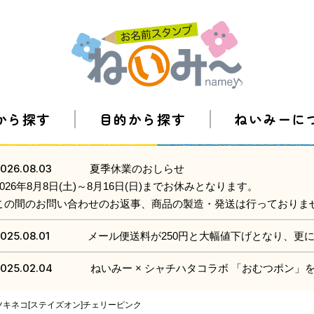
から探す
目的から探す
ねいみーに
026.08.03
夏季休業のおしらせ
2026年8月8日(土)～8月16日(日)までお休みとなります。
この間のお問い合わせのお返事、商品の製造・発送は行っておりま
025.08.01
メール便送料が250円と大幅値下げとなり、更
025.02.04
ねいみー × シャチハタコラボ 「おむつポン
ツキネコ[ステイズオン]チェリーピンク