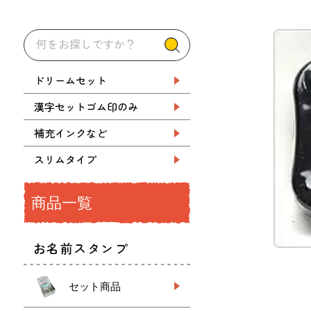
ドリームセット
漢字セットゴム印のみ
補充インクなど
スリムタイプ
商品一覧
お名前スタンプ
セット商品