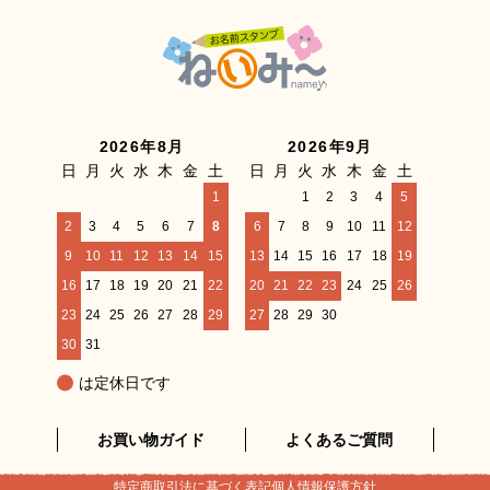
2026年8月
2026年9月
日
月
火
水
木
金
土
日
月
火
水
木
金
土
1
1
2
3
4
5
2
3
4
5
6
7
8
6
7
8
9
10
11
12
9
10
11
12
13
14
15
13
14
15
16
17
18
19
16
17
18
19
20
21
22
20
21
22
23
24
25
26
23
24
25
26
27
28
29
27
28
29
30
30
31
は定休日です
お買い物ガイド
よくあるご質問
特定商取引法に基づく表記
個人情報保護方針