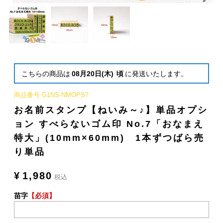
こちらの商品は
08月20日(木)
頃
に発送いたします。
商品番号
G1NS-NMOPS7
お名前スタンプ【ねいみ～♪】単品オプシ
ョン すべらないゴム印 No.7「おなまえ
特大」(10mm×60mm) 1本ずつばら売
り単品
¥
1,980
税込
苗字
【必須】