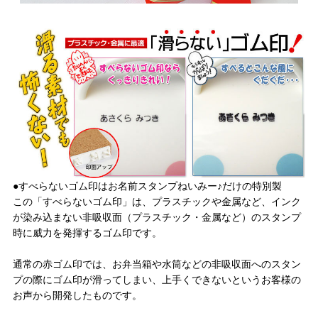
●すべらないゴム印はお名前スタンプねいみー♪だけの特別製
この「すべらないゴム印」は、プラスチックや金属など、インク
が染み込まない非吸収面（プラスチック・金属など）のスタンプ
時に威力を発揮するゴム印です。
通常の赤ゴム印では、お弁当箱や水筒などの非吸収面へのスタン
プの際にゴム印が滑ってしまい、上手くできないというお客様の
お声から開発したものです。