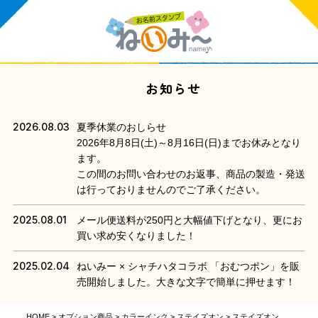
お知らせ
2026.08.03
夏季休業のおしらせ
2026年8月8日(土)～8月16日(日)までお休みとなり
ます。
この間のお問い合わせのお返事、商品の製造・発送
は行っておりませんのでご了承ください。
2025.08.01
メール便送料が250円と大幅値下げとなり、更にお
買い求め安くなりました！
2025.02.04
ねいみー × シャチハタコラボ 「おむつポン」を販
売開始しました。大きな文字で簡単に押せます！
HOME
オプション商品
カラーインク
ステイズオン
ステイズオン