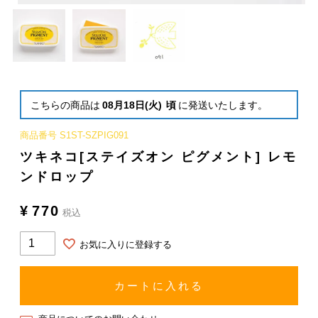
こちらの商品は
08月18日(火)
頃
に発送いたします。
商品番号
S1ST-SZPIG091
ツキネコ[ステイズオン ピグメント] レモ
ンドロップ
¥
770
税込
お気に入りに登録する
カートに入れる