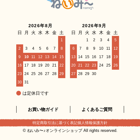
2026年8月
2026年9月
日
月
火
水
木
金
土
日
月
火
水
木
金
土
1
1
2
3
4
5
2
3
4
5
6
7
8
6
7
8
9
10
11
12
9
10
11
12
13
14
15
13
14
15
16
17
18
19
16
17
18
19
20
21
22
20
21
22
23
24
25
26
23
24
25
26
27
28
29
27
28
29
30
30
31
は定休日です
お買い物ガイド
よくあるご質問
特定商取引法に基づく表記
個人情報保護方針
© ねいみ〜♪オンラインショップ All rights reserved.