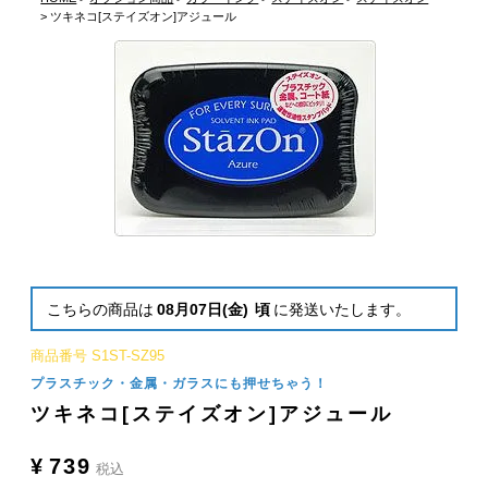
ツキネコ[ステイズオン]アジュール
こちらの商品は
08月07日(金)
頃
に発送いたします。
商品番号
S1ST-SZ95
プラスチック・金属・ガラスにも押せちゃう！
ツキネコ[ステイズオン]アジュール
¥
739
税込