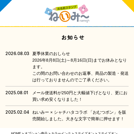
お知らせ
2026.08.03
夏季休業のおしらせ
2026年8月8日(土)～8月16日(日)までお休みとなり
ます。
この間のお問い合わせのお返事、商品の製造・発送
は行っておりませんのでご了承ください。
2025.08.01
メール便送料が250円と大幅値下げとなり、更にお
買い求め安くなりました！
2025.02.04
ねいみー × シャチハタコラボ 「おむつポン」を販
売開始しました。大きな文字で簡単に押せます！
HOME
オプション商品
カラーインク
ステイズオン
ステイズオン