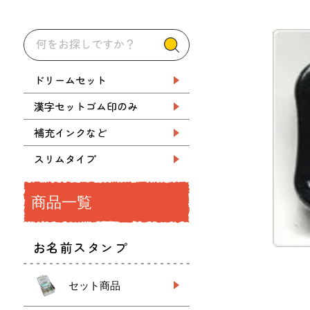
ドリームセット
漢字セットゴム印のみ
補充インクなど
スリムタイプ
商品一覧
お名前スタンプ
セット商品