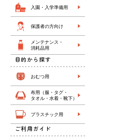
入園・入学準備用
保護者の方向け
メンテナンス・
消耗品用
目的から探す
おむつ用
布用（服・タグ・
タオル・水着・靴下）
プラスチック用
ご利用ガイド