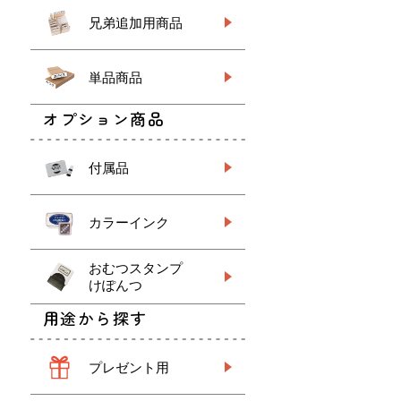
兄弟追加用商品
単品商品
オプション商品
付属品
カラーインク
おむつスタンプ
けぽんつ
用途から探す
プレゼント用