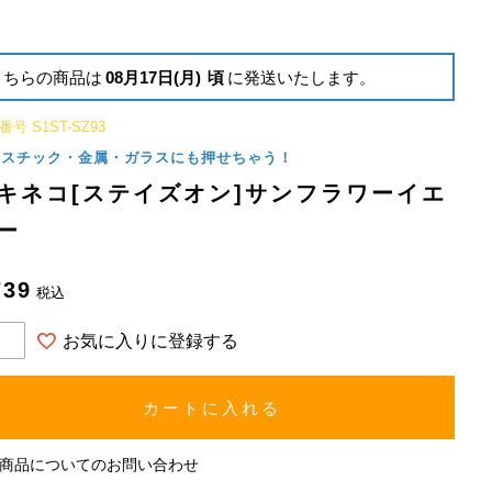
こちらの商品は
08月17日(月)
頃
に発送いたします。
番号
S1ST-SZ93
ラスチック・金属・ガラスにも押せちゃう！
キネコ[ステイズオン]サンフラワーイエ
ー
739
税込
お気に入りに登録する
カートに入れる
商品についてのお問い合わせ