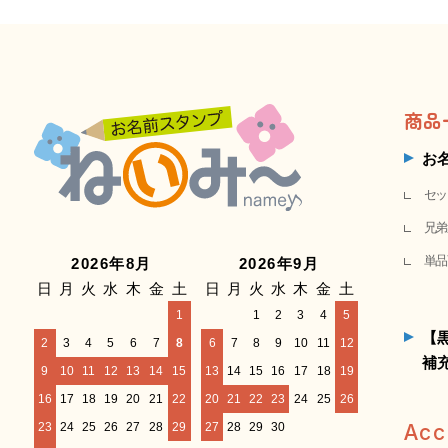
商品
お
セッ
兄弟
単品
2026年8月
2026年9月
日
月
火
水
木
金
土
日
月
火
水
木
金
土
1
1
2
3
4
5
【
2
3
4
5
6
7
8
6
7
8
9
10
11
12
補
9
10
11
12
13
14
15
13
14
15
16
17
18
19
16
17
18
19
20
21
22
20
21
22
23
24
25
26
23
24
25
26
27
28
29
27
28
29
30
Acc