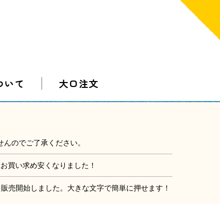
ついて
大口注文
せんのでご了承ください。
にお買い求め安くなりました！
」を販売開始しました。大きな文字で簡単に押せます！