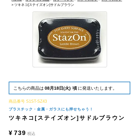
ツキネコ[ステイズオン]サドルブラウン
こちらの商品は
08月18日(火)
頃
に発送いたします。
商品番号
S1ST-SZ43
プラスチック・金属・ガラスにも押せちゃう！
ツキネコ[ステイズオン]サドルブラウン
¥
739
税込