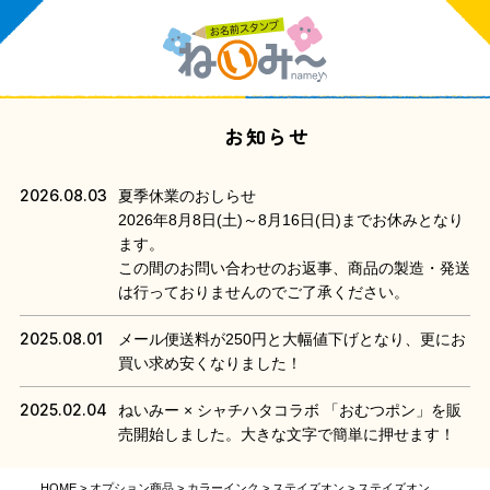
お知らせ
2026.08.03
夏季休業のおしらせ
2026年8月8日(土)～8月16日(日)までお休みとなり
ます。
この間のお問い合わせのお返事、商品の製造・発送
は行っておりませんのでご了承ください。
2025.08.01
メール便送料が250円と大幅値下げとなり、更にお
買い求め安くなりました！
2025.02.04
ねいみー × シャチハタコラボ 「おむつポン」を販
売開始しました。大きな文字で簡単に押せます！
HOME
オプション商品
カラーインク
ステイズオン
ステイズオン