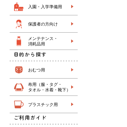
入園・入学準備用
保護者の方向け
メンテナンス・
消耗品用
目的から探す
おむつ用
布用（服・タグ・
タオル・水着・靴下）
プラスチック用
ご利用ガイド