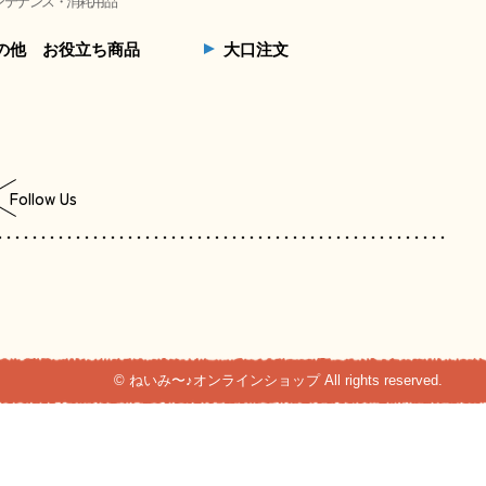
ンテナンス・消耗用品
の他 お役立ち商品
大口注文
Follow Us
© ねいみ〜♪オンラインショップ All rights reserved.