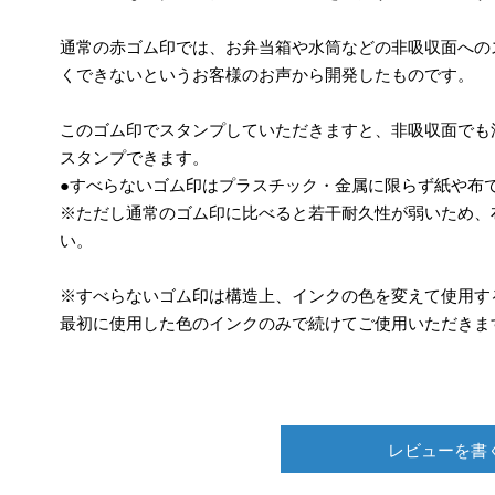
通常の赤ゴム印では、お弁当箱や水筒などの非吸収面への
くできないというお客様のお声から開発したものです。
このゴム印でスタンプしていただきますと、非吸収面でも
スタンプできます。
●すべらないゴム印はプラスチック・金属に限らず紙や布
※ただし通常のゴム印に比べると若干耐久性が弱いため、
い。
※すべらないゴム印は構造上、インクの色を変えて使用す
最初に使用した色のインクのみで続けてご使用いただきま
レビューを書