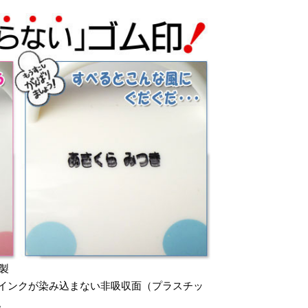
製
インクが染み込まない非吸収面（プラスチッ
。