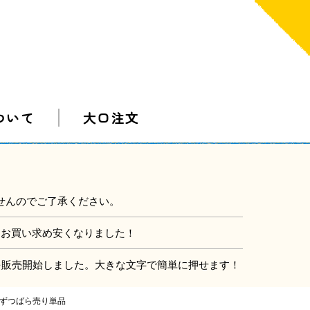
ついて
大口注文
せんのでご了承ください。
にお買い求め安くなりました！
」を販売開始しました。大きな文字で簡単に押せます！
1本ずつばら売り単品