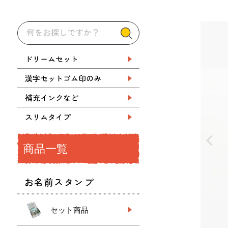
ドリームセット
漢字セットゴム印のみ
補充インクなど
スリムタイプ
商品一覧
お名前スタンプ
セット商品