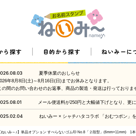
から探す
目的から探す
ねいみーに
026.08.03
夏季休業のおしらせ
2026年8月8日(土)～8月16日(日)までお休みとなります。
この間のお問い合わせのお返事、商品の製造・発送は行っておりま
025.08.01
メール便送料が250円と大幅値下げとなり、更
025.02.04
ねいみー × シャチハタコラボ 「おむつポン
ねいみ～♪】単品オプション すべらないゴム印 No.8「２段型」(6mm×11mm) 