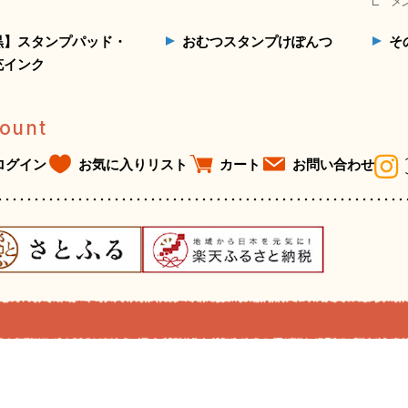
メ
黒】スタンプパッド・
おむつスタンプけぽんつ
そ
充インク
ount
ログイン
お気に入りリスト
カート
お問い合わせ