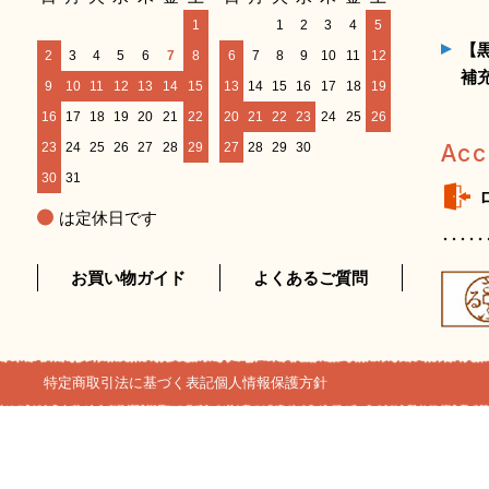
1
1
2
3
4
5
【
2
3
4
5
6
7
8
6
7
8
9
10
11
12
補
9
10
11
12
13
14
15
13
14
15
16
17
18
19
16
17
18
19
20
21
22
20
21
22
23
24
25
26
23
24
25
26
27
28
29
27
28
29
30
Acc
30
31
は定休日です
お買い物ガイド
よくあるご質問
特定商取引法に基づく表記
個人情報保護方針