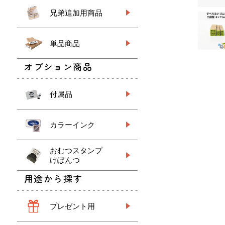
兄弟追加用商品
単品商品
オプション商品
付属品
カラーインク
おむつスタンプ
けぽんつ
用途から探す
プレゼント用