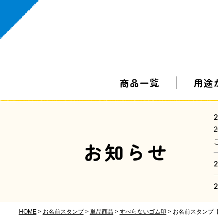
商品一覧
用途
2
お知らせ
2
2
HOME
お名前スタンプ
単品商品
すべらないゴム印
お名前スタンプ【