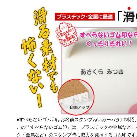
●すべらないゴム印はお名前スタンプねいみー♪だけの特別
この「すべらないゴム印」は、プラスチックや金属など、
ク・金属など）のスタンプ時に威力を発揮するゴム印です