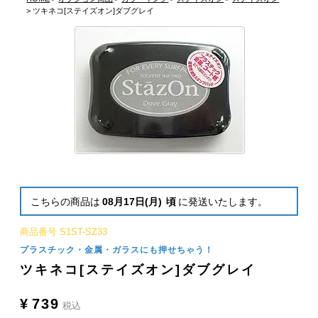
ツキネコ[ステイズオン]ダブグレイ
こちらの商品は
08月17日(月)
頃
に発送いたします。
商品番号
S1ST-SZ33
プラスチック・金属・ガラスにも押せちゃう！
ツキネコ[ステイズオン]ダブグレイ
¥
739
税込