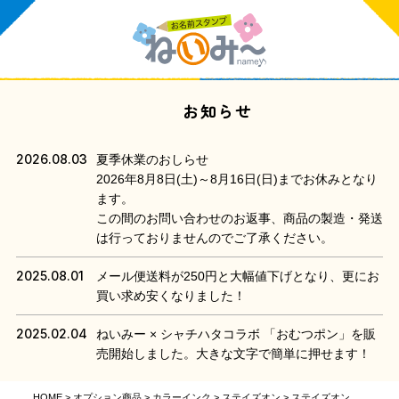
お知らせ
2026.08.03
夏季休業のおしらせ
2026年8月8日(土)～8月16日(日)までお休みとなり
ます。
この間のお問い合わせのお返事、商品の製造・発送
は行っておりませんのでご了承ください。
2025.08.01
メール便送料が250円と大幅値下げとなり、更にお
買い求め安くなりました！
2025.02.04
ねいみー × シャチハタコラボ 「おむつポン」を販
売開始しました。大きな文字で簡単に押せます！
HOME
オプション商品
カラーインク
ステイズオン
ステイズオン