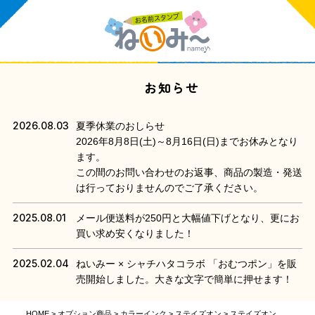
お知らせ
2026.08.03
夏季休業のおしらせ
2026年8月8日(土)～8月16日(日)までお休みとなり
ます。
この間のお問い合わせのお返事、商品の製造・発送
は行っておりませんのでご了承ください。
2025.08.01
メール便送料が250円と大幅値下げとなり、更にお
買い求め安くなりました！
2025.02.04
ねいみー × シャチハタコラボ 「おむつポン」を販
売開始しました。大きな文字で簡単に押せます！
HOME
オプション商品
カラーインク
ステイズオン
ステイズオン