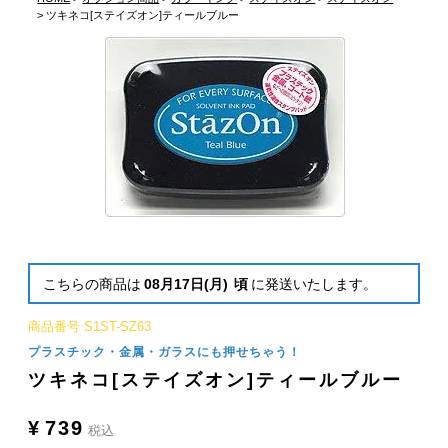
ツキネコ[ステイズオン]ティールブルー
こちらの商品は
08月17日(月)
頃
に発送いたします。
商品番号
S1ST-SZ63
プラスチック・金属・ガラスにも押せちゃう！
ツキネコ[ステイズオン]ティールブルー
¥
739
税込