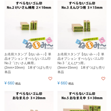
お名前スタンプ【ねいみ～♪】単
お名前スタンプ【ねいみ～♪】単
品オプション すべらないゴム印
品オプション すべらないゴム印
No.2「けいさん棒用」
No.3「えんぴつ用」
(2mm×10mm) 1本ずつばら売り
(3mm×15mm) 1本ずつばら売り
単品
単品
¥
660
¥
660
税込
税込