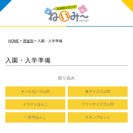
HOME
用途別
入園・入学準備
入園・入学準備
絞り込み
すべらないゴム印
各サイズゴム印
イラストはんこ
フリーサイズゴム印
一文字はんこ
スタンプセット