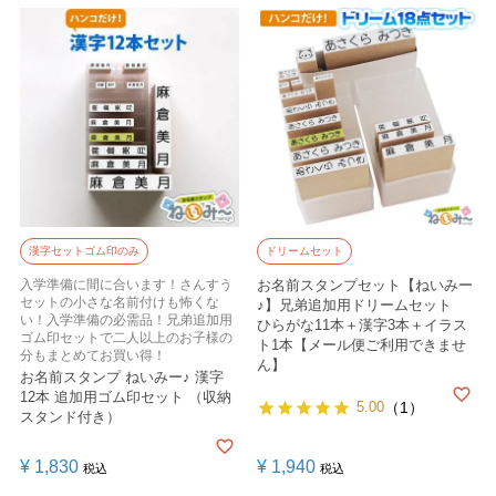
漢字セットゴム印のみ
ドリームセット
入学準備に間に合います！さんすう
お名前スタンプセット【ねいみー
セットの小さな名前付けも怖くな
♪】兄弟追加用ドリームセット
い！入学準備の必需品！兄弟追加用
ひらがな11本＋漢字3本＋イラス
ゴム印セットで二人以上のお子様の
ト1本【メール便ご利用できませ
分もまとめてお買い得！
ん】
お名前スタンプ ねいみー♪ 漢字
12本 追加用ゴム印セット （収納
5.00
（1）
スタンド付き）
¥
1,830
¥
1,940
税込
税込