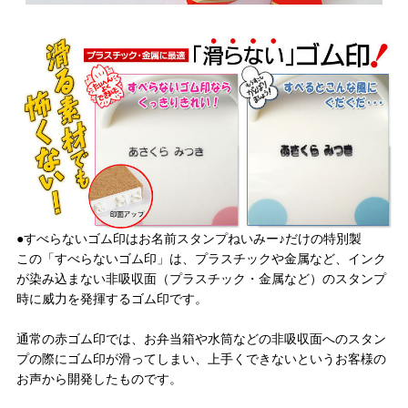
●すべらないゴム印はお名前スタンプねいみー♪だけの特別製
この「すべらないゴム印」は、プラスチックや金属など、インク
が染み込まない非吸収面（プラスチック・金属など）のスタンプ
時に威力を発揮するゴム印です。
通常の赤ゴム印では、お弁当箱や水筒などの非吸収面へのスタン
プの際にゴム印が滑ってしまい、上手くできないというお客様の
お声から開発したものです。