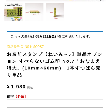
こちらの商品は
08月21日(金)
頃
に発送いたします。
商品番号
G1NS-NMOPS7
お名前スタンプ【ねいみ～♪】単品オプシ
ョン すべらないゴム印 No.7「おなまえ
特大」(10mm×60mm) 1本ずつばら売
り単品
¥
1,980
税込
苗字
【必須】