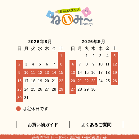
2026年8月
2026年9月
日
月
火
水
木
金
土
日
月
火
水
木
金
土
1
1
2
3
4
5
2
3
4
5
6
7
8
6
7
8
9
10
11
12
9
10
11
12
13
14
15
13
14
15
16
17
18
19
16
17
18
19
20
21
22
20
21
22
23
24
25
26
23
24
25
26
27
28
29
27
28
29
30
30
31
は定休日です
お買い物ガイド
よくあるご質問
特定商取引法に基づく表記
個人情報保護方針