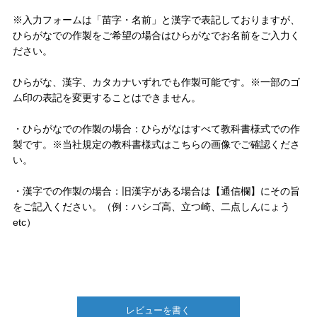
※
入力フォームは「苗字・名前」と漢字で表記しておりますが、
ひらがなでの作製をご希望の場合はひらがなでお名前をご入力く
ださい。
ひらがな、漢字、カタカナいずれでも作製可能です。
※一部のゴ
ム印の表記を変更することはできません。
・
ひらがなでの作製の場合：
ひらがなはすべて教科書様式での作
製です。
※当社規定の教科書様式はこちらの画像でご確認くださ
い。
・
漢字での作製の場合：
旧漢字がある場合は【通信欄】にその旨
をご記入ください。（例：ハシゴ高、立つ崎、二点しんにょう
etc）
レビューを書く