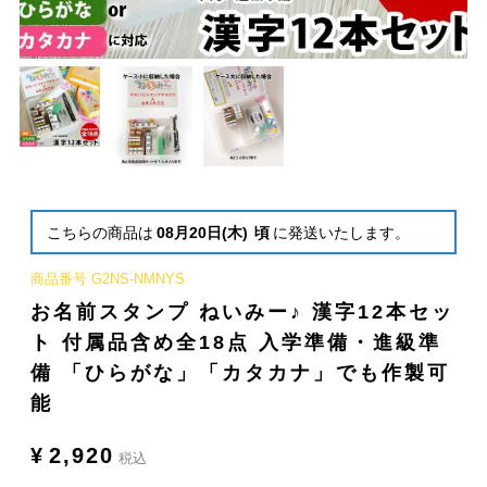
こちらの商品は
08月20日(木)
頃
に発送いたします。
商品番号
G2NS-NMNYS
お名前スタンプ ねいみー♪ 漢字12本セッ
ト 付属品含め全18点 入学準備・進級準
備 「ひらがな」「カタカナ」でも作製可
能
¥
2,920
税込