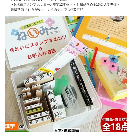
お名前スタンプ ねいみー♪ 漢字12本セット 付属品含め全18点 入学準備・
進級準備 「ひらがな」「カタカナ」でも作製可能