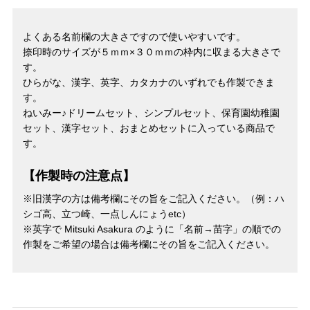
よくある名前欄の大きさですので使いやすいです。
捺印時のサイズが５ｍｍ×３０ｍｍの枠内に収まる大きさで
す。
ひらがな、漢字、英字、カタカナのいずれでも作製できま
す。
ねいみー♪ドリームセット、シンプルセット、保育園幼稚園
セット、漢字セット、おまとめセットに入っている商品で
す。
【作製時の注意点】
※旧漢字の方は備考欄にその旨をご記入ください。（例：ハ
シゴ高、立つ崎、一点しんにょうetc）
※英字で Mitsuki Asakura のように「名前→苗字」の順での
作製をご希望の場合は備考欄にその旨をご記入ください。