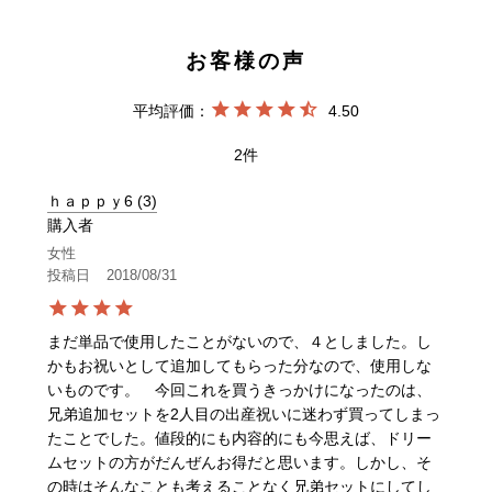
4.50
2
ｈａｐｐｙ6
3
購入者
女性
投稿日
2018/08/31
まだ単品で使用したことがないので、４としました。し
かもお祝いとして追加してもらった分なので、使用しな
いものです。　今回これを買うきっかけになったのは、
兄弟追加セットを2人目の出産祝いに迷わず買ってしまっ
たことでした。値段的にも内容的にも今思えば、ドリー
ムセットの方がだんぜんお得だと思います。しかし、そ
の時はそんなことも考えることなく兄弟セットにしてし