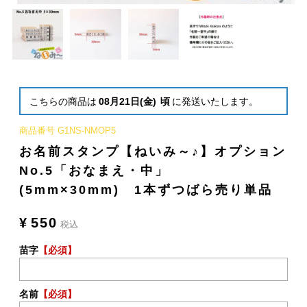
こちらの商品は
08月21日(金)
頃
に発送いたします。
商品番号
G1NS-NMOP5
お名前スタンプ【ねいみ～♪】オプション
No.5「おなまえ・中」
(5mm×30mm) 1本ずつばら売り単品
¥
550
税込
苗字
【必須】
名前
【必須】