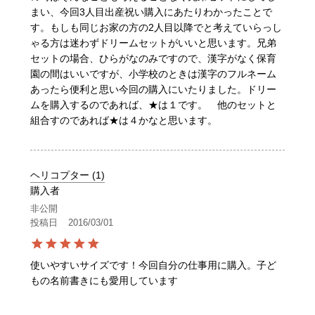
まい、今回3人目出産祝い購入にあたりわかったことで
す。もしも同じお家の方の2人目以降でと考えていらっし
ゃる方は迷わずドリームセットがいいと思います。兄弟
セットの場合、ひらがなのみですので、漢字がなく保育
園の間はいいですが、小学校のときは漢字のフルネーム
あったら便利と思い今回の購入にいたりました。ドリー
ムを購入するのであれば、★は１です。　他のセットと
組合すのであれば★は４かなと思います。
ヘリコプター
1
購入者
非公開
投稿日
2016/03/01
使いやすいサイズです！今回自分の仕事用に購入。子ど
もの名前書きにも愛用しています