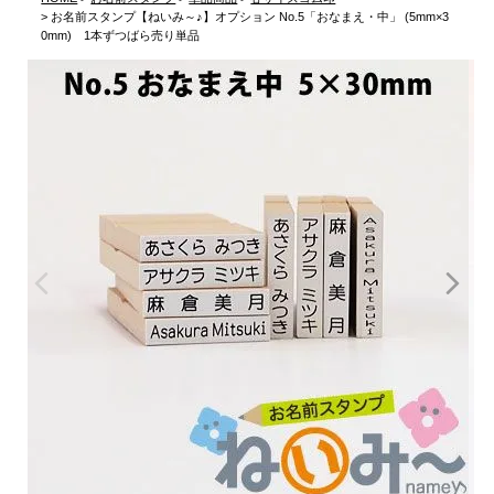
お名前スタンプ【ねいみ～♪】オプション No.5「おなまえ・中」 (5mm×3
0mm) 1本ずつばら売り単品