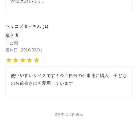
かなと思います。
ヘリコプター
1
購入者
非公開
投稿日
2016/03/01
使いやすいサイズです！今回自分の仕事用に購入。子ども
の名前書きにも愛用しています
2
件中
1
-
2
件表示