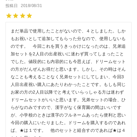
投稿日
2018/08/31
まだ単品で使用したことがないので、４としました。しか
もお祝いとして追加してもらった分なので、使用しないも
のです。　今回これを買うきっかけになったのは、兄弟追
加セットを2人目の出産祝いに迷わず買ってしまったこと
でした。値段的にも内容的にも今思えば、ドリームセット
の方がだんぜんお得だと思います。しかし、その時はそん
なことも考えることなく兄弟セットにしてしまい、今回3
人目出産祝い購入にあたりわかったことです。もしも同じ
お家の方の2人目以降でと考えていらっしゃる方は迷わず
ドリームセットがいいと思います。兄弟セットの場合、ひ
らがなのみですので、漢字がなく保育園の間はいいです
が、小学校のときは漢字のフルネームあったら便利と思い
今回の購入にいたりました。ドリームを購入するのであれ
ば、★は１です。　他のセットと組合すのであれば★は４