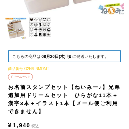
こちらの商品は
08月20日(木)
頃
に発送いたします。
商品番号
G2NS-NMDMT
ドリームセット
お名前スタンプセット【ねいみー♪】兄弟
追加用ドリームセット ひらがな11本＋
漢字3本＋イラスト1本【メール便ご利用
できません】
¥
1,940
税込