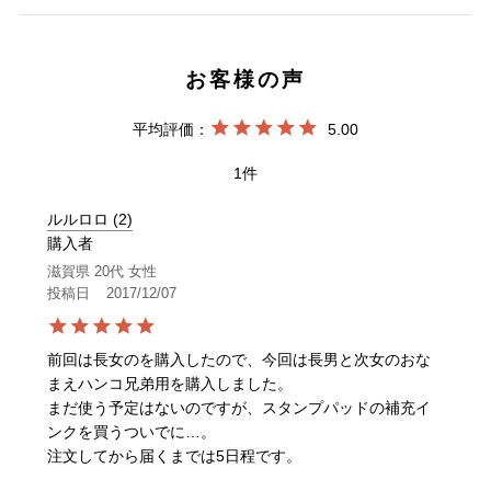
5.00
1
ルルロロ
2
購入者
滋賀県
20代
女性
投稿日
2017/12/07
前回は長女のを購入したので、今回は長男と次女のおな
まえハンコ兄弟用を購入しました。

まだ使う予定はないのですが、スタンプパッドの補充イ
ンクを買うついでに…。

注文してから届くまでは5日程です。