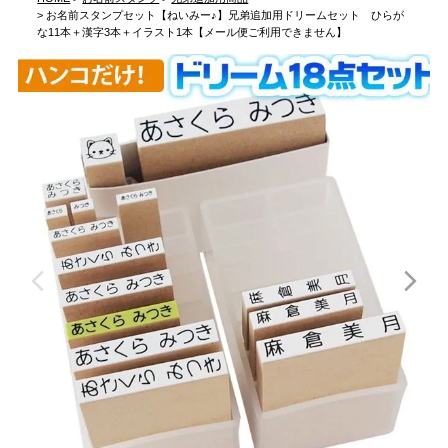
お名前スタンプセット【ねいみー♪】兄弟追加用ドリームセット ひらが
な11本＋漢字3本＋イラスト1本【メール便ご利用できません】