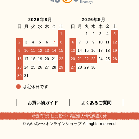
2026年8月
2026年9月
日
月
火
水
木
金
土
日
月
火
水
木
金
土
1
1
2
3
4
5
2
3
4
5
6
7
8
6
7
8
9
10
11
12
9
10
11
12
13
14
15
13
14
15
16
17
18
19
16
17
18
19
20
21
22
20
21
22
23
24
25
26
23
24
25
26
27
28
29
27
28
29
30
30
31
は定休日です
お買い物ガイド
よくあるご質問
特定商取引法に基づく表記
個人情報保護方針
© ねいみ〜♪オンラインショップ All rights reserved.