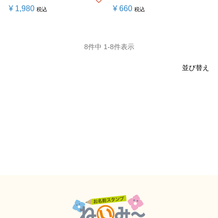
¥
1,980
¥
660
税込
税込
8
件中
1
-
8
件表示
並び替え