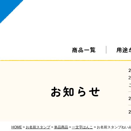
商品一覧
用途
2
お知らせ
2
2
HOME
お名前スタンプ
単品商品
一文字はんこ
お名前スタンプねい