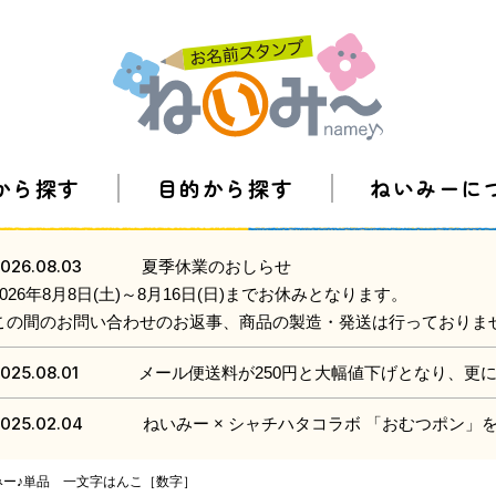
から探す
目的から探す
ねいみーに
026.08.03
夏季休業のおしらせ
2026年8月8日(土)～8月16日(日)までお休みとなります。
この間のお問い合わせのお返事、商品の製造・発送は行っておりま
025.08.01
メール便送料が250円と大幅値下げとなり、更
025.02.04
ねいみー × シャチハタコラボ 「おむつポン
みー♪単品 一文字はんこ［数字］