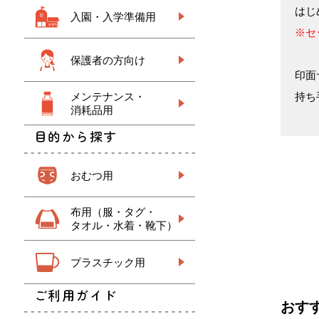
はじ
入園・入学準備用
※セ
保護者の方向け
印面
持ち
メンテナンス・
消耗品用
目的から探す
おむつ用
布用（服・タグ・
タオル・水着・靴下）
プラスチック用
ご利用ガイド
おす