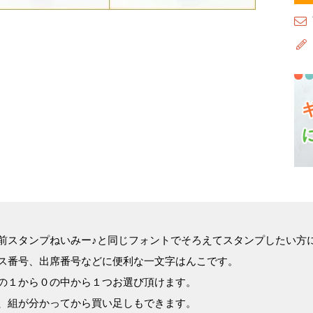
前スタンプねいみー♪と同じフォントでそろえてスタンプしたい方
ス番号、出席番号などに便利な一文字はんこです。
の１から０の中から１つお選び頂けます。
、組が分かってから買い足しもできます。