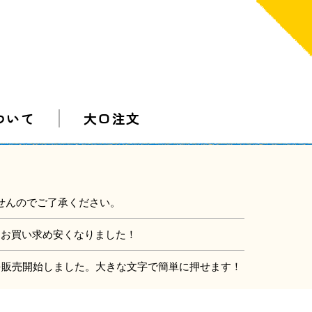
ついて
大口注文
せんのでご了承ください。
にお買い求め安くなりました！
」を販売開始しました。大きな文字で簡単に押せます！