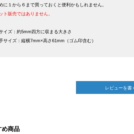
めに１から６まで買っておくと便利かもしれません。
ット販売ではありません。
サイズ：約5mm四方に収まる大きさ
手サイズ：縦横7mm×高さ61mm（ゴム印含む）
レビューを書
すめ商品