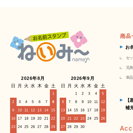
商品
お
セッ
兄弟
単品
2026年8月
2026年9月
日
月
火
水
木
金
土
日
月
火
水
木
金
土
1
1
2
3
4
5
【
2
3
4
5
6
7
8
6
7
8
9
10
11
12
補
9
10
11
12
13
14
15
13
14
15
16
17
18
19
16
17
18
19
20
21
22
20
21
22
23
24
25
26
23
24
25
26
27
28
29
27
28
29
30
Acc