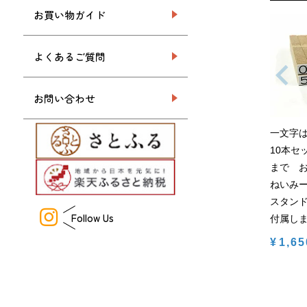
お買い物ガイド
よくあるご質問
お問い合わせ
一文字
10本セ
まで 
ねいみー
スタン
Follow Us
付属し
¥
1,65