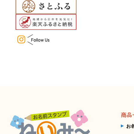
Follow Us
商品
お