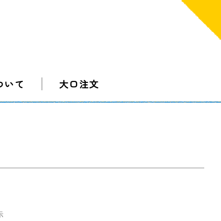
ついて
大口注文
示