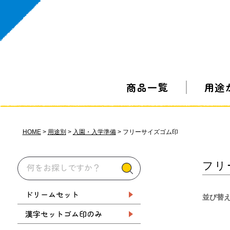
商品一覧
用途
HOME
用途別
入園・入学準備
フリーサイズゴム印
フリ
ドリームセット
並び替
漢字セットゴム印のみ