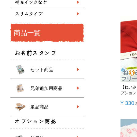
補充インクなど
スリムタイプ
商品一覧
お名前スタンプ
セット商品
【ねいみ
兄弟追加用商品
プション
¥
330
単品商品
オプション商品