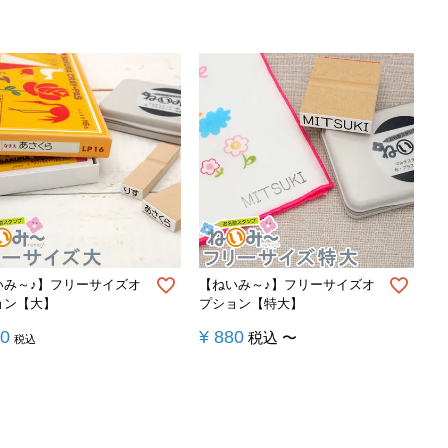
いみ～♪】フリーサイズオ
【ねいみ～♪】フリーサイズオ
ョン【大】
プション【特大】
50
¥
880
税込
〜
税込