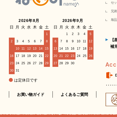
セッ
兄弟
単品
2026年8月
2026年9月
日
月
火
水
木
金
土
日
月
火
水
木
金
土
1
1
2
3
4
5
【
2
3
4
5
6
7
8
6
7
8
9
10
11
12
補
9
10
11
12
13
14
15
13
14
15
16
17
18
19
16
17
18
19
20
21
22
20
21
22
23
24
25
26
23
24
25
26
27
28
29
27
28
29
30
Acc
30
31
は定休日です
お買い物ガイド
よくあるご質問