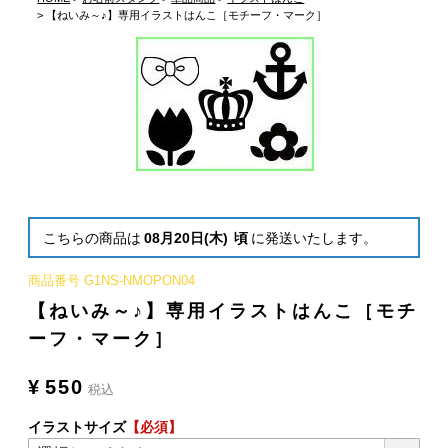
【ねいみ～♪】専用イラストはんこ［モチーフ・マーク］
こちらの商品は
08月20日(木)
頃
に発送いたします。
商品番号
G1NS-NMOPON04
【ねいみ～♪】専用イラストはんこ［モチ
ーフ・マーク］
¥
550
税込
イラストサイズ
【必須】