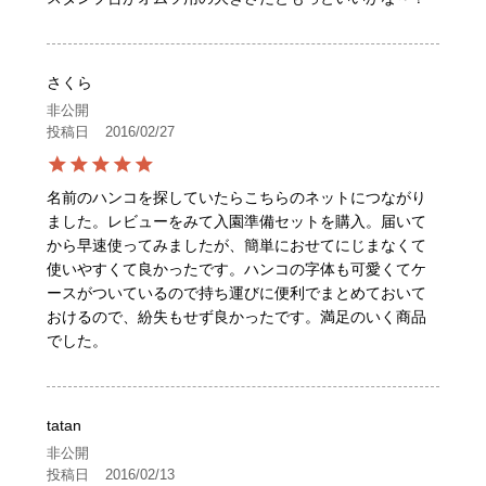
さくら
非公開
投稿日
2016/02/27
名前のハンコを探していたらこちらのネットにつながり
ました。レビューをみて入園準備セットを購入。届いて
から早速使ってみましたが、簡単におせてにじまなくて
使いやすくて良かったです。ハンコの字体も可愛くてケ
ースがついているので持ち運びに便利でまとめておいて
おけるので、紛失もせず良かったです。満足のいく商品
でした。
tatan
非公開
投稿日
2016/02/13