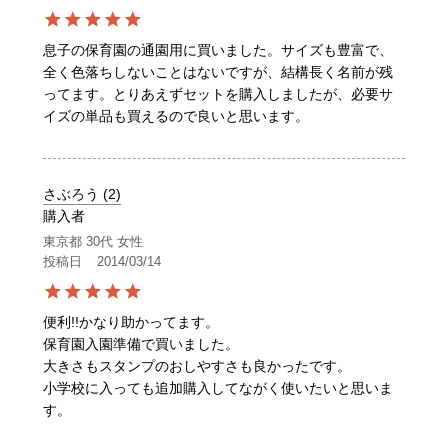
息子の保育園の通園用に買いました。サイズも豊富で、
全く色落ちしないことはないですが、結構長く名前が残
ってます。とりあえずセットを購入しましたが、必要サ
イズの単品も買えるので良いと思います。
さぶろう
2
購入者
東京都
30代
女性
投稿日
2014/03/14
便利!!かなり助かってます。

保育園入園準備で買いました。

大きさもスタンプのおしやすさも良かったです。

小学校に入っても追加購入してながく使いたいと思いま
す。
