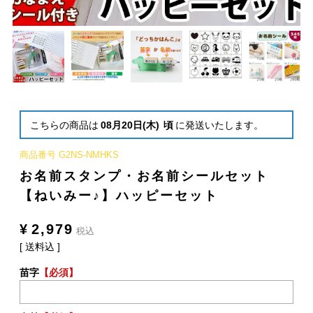
こちらの商品は
08月20日(木)
頃
に発送いたします。
商品番号
G2NS-NMHKS
お名前スタンプ・お名前シールセット
【ねいみー♪】ハッピーセット
¥
2,979
税込
送料込
苗字
【必須】