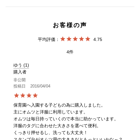
4.75
4
ゆう
1
購入者
非公開
投稿日
2016/04/04
保育園へ入園する子どもの為に購入しました。

主にオムツと洋服に利用しています。

オムツは毎日持っていくので本当に助かっています。

洋服のタグに合わせた大きさを選べて便利。

くっきり押せるし、洗っても大丈夫！

スタンプ台がオムツ用の大きさだともっといいかな～？