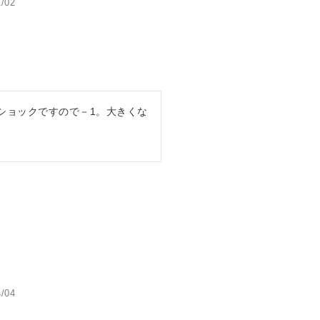
1/02
ショックですので－1。大きくな
4/04