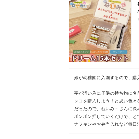
娘が幼稚園に入園するので、購入
字が汚い為に子供の持ち物に名
ンコを購入しよう！と思い色々
だったので、ねいみ～さんに決め
ポンポン押していくだけで、とて
ナフキンやお弁当入れなど毎日