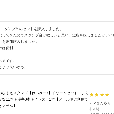
スタンプ台のセットを購入しました。

なってきたのでスタンプ台が欲しいと思い、近所を探しましたがアイ
クを追加購入しました。

は便利！

メです。

とより良いかも。
おなまえスタンプ【ねいみー♪】ドリームセット ひら
がな11本＋漢字3本＋イラスト1本【メール便ご利用で
ママさん
きません】
非公開