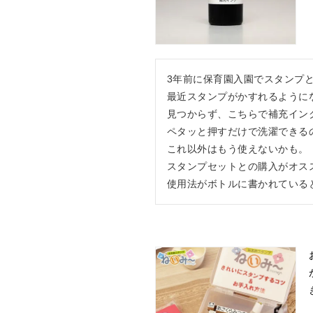
3年前に保育園入園でスタンプと
最近スタンプがかすれるように
見つからず、こちらで補充イン
ペタッと押すだけで洗濯できるの
これ以外はもう使えないかも。

スタンプセットとの購入がオスス
使用法がボトルに書かれている