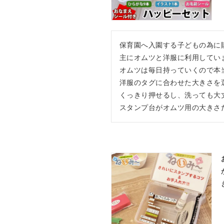
保育園へ入園する子どもの為に購
主にオムツと洋服に利用していま
オムツは毎日持っていくので本当
洋服のタグに合わせた大きさを選
くっきり押せるし、洗っても大丈
スタンプ台がオムツ用の大きさ