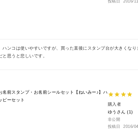
投稿日
2016/1
。ハンコは使いやすいですが、買った直後にスタンプ台が大きくなり
だと思うと悲しいです。
お名前スタンプ・お名前シールセット【ねいみー♪】ハ
ッピーセット
購入者
ゆう
1
非公開
投稿日
2016/0