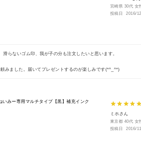
宮崎県
30代
女
投稿日
2016/1
  滑らないゴム印、我が子の分も注文したいと思います。

ねいみー専用マルチタイプ【黒】補充インク
ミホ
東京都
40代
女
投稿日
2016/1