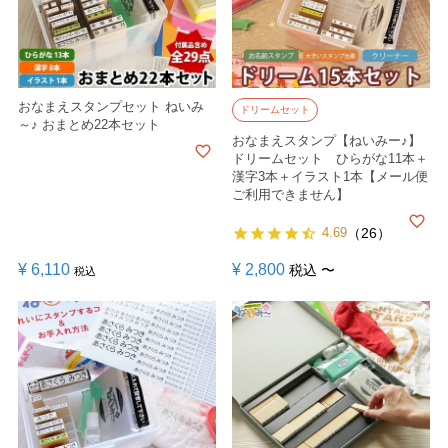
おなまえスタンプセット ねいみ
ドリームセット
～♪ おまとめ22本セット
おなまえスタンプ【ねいみー♪】
ドリームセット ひらがな11本＋
漢字3本＋イラスト1本【メール便
ご利用できません】
4.69
（26）
¥
6,110
¥
2,800
税込
〜
税込