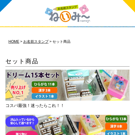
HOME
お名前スタンプ
セット商品
セット商品
コスパ最強！迷ったらこれ！！