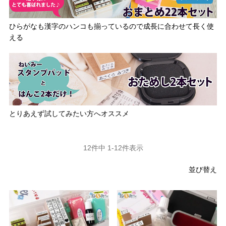
ひらがなも漢字のハンコも揃っているので成長に合わせて長く使
える
とりあえず試してみたい方へオススメ
12
件中
1
-
12
件表示
並び替え