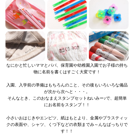
なにかと忙しいママとパパ、保育園や幼稚園入園でお子様の持ち
物に名前を書くはすごく大変です！
入園、入学前の準備はもちろんのこと、その後もいろいろな備品
が次から次へと・・・。
そんなとき、このおなまえスタンプセットねいみー♪で、超簡単
にお名前をスタンプ！！
小さいおはじきやエンピツ、紙はもとより、金属やプラスティッ
クの表面や、シャツ、くつ下などの衣類までみ～んなばっちりで
す！！