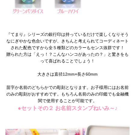
『てまり』シリーズの銀行印は持っているだけで楽しくなりそう
なにぎやかな色合いですが、きちんと考えられてコーディネート
された配色ですから全５種類どのカラーもセンス抜群です！
贈られた方は「えっ！？こんなハンコがあったの？」と驚きをも
って喜ばれることでしょう！
大きさは直径12mm×長さ60mm
苗字か名前のどちらかでの彫刻となります。お子様用にはお名前
のみの彫刻がおすすめです。もちろん名前のみの印鑑でも金融機
関で使用することが可能です。
●セットその２ お名前スタンプねいみ～♪