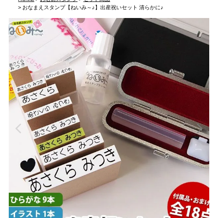
おなまえスタンプ【ねいみ～♪】出産祝いセット 清らかに♪