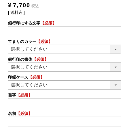
¥
7,700
税込
送料込
銀行印にする文字
【必須】
てまりのカラー
【必須】
銀行印の書体
【必須】
印鑑ケース
【必須】
苗字
【必須】
名前
【必須】