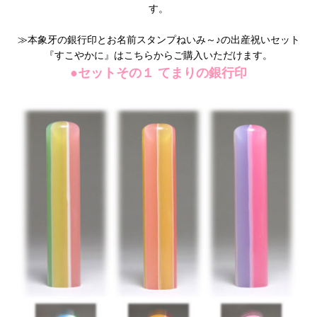
す。
≫
本象牙の銀行印とお名前スタンプねいみ～♪の出産祝いセット
『すこやかに』はこちらからご購入いただけます。
●セットその１ てまりの銀行印