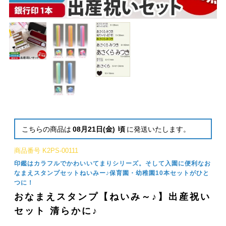
こちらの商品は
08月21日(金)
頃
に発送いたします。
商品番号
K2PS-00111
印鑑はカラフルでかわいいてまりシリーズ。そして入園に便利なお
なまえスタンプセットねいみー♪保育園・幼稚園10本セットがひと
つに！
おなまえスタンプ【ねいみ～♪】出産祝い
セット 清らかに♪