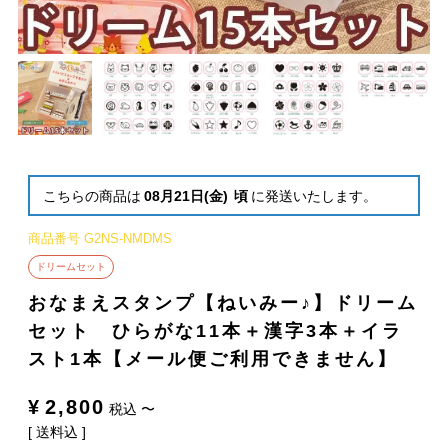
こちらの商品は
08月21日(金)
頃
に発送いたします。
商品番号
G2NS-NMDMS
ドリームセット
おなまえスタンプ【ねいみー♪】ドリーム
セット ひらがな11本＋漢字3本＋イラ
スト1本【メール便ご利用できません】
¥
2,800
税込
〜
送料込