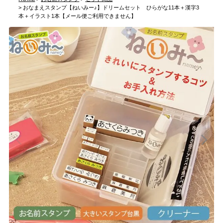
おなまえスタンプ【ねいみー♪】ドリームセット ひらがな11本＋漢字3
本＋イラスト1本【メール便ご利用できません】