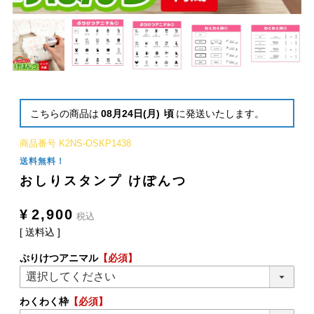
こちらの商品は
08月24日(月)
頃
に発送いたします。
商品番号
K2NS-OSKP1438
送料無料！
おしりスタンプ けぽんつ
¥
2,900
税込
送料込
ぷりけつアニマル
【必須】
わくわく枠
【必須】