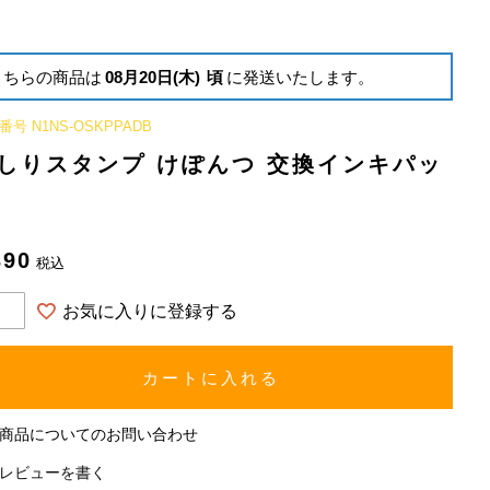
こちらの商品は
08月20日(木)
頃
に発送いたします。
番号
N1NS-OSKPPADB
しりスタンプ けぽんつ 交換インキパッ
390
税込
お気に入りに登録する
カートに入れる
商品についてのお問い合わせ
レビューを書く