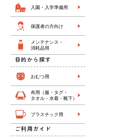
入園・入学準備用
保護者の方向け
メンテナンス・
消耗品用
目的から探す
おむつ用
布用（服・タグ・
タオル・水着・靴下）
プラスチック用
ご利用ガイド