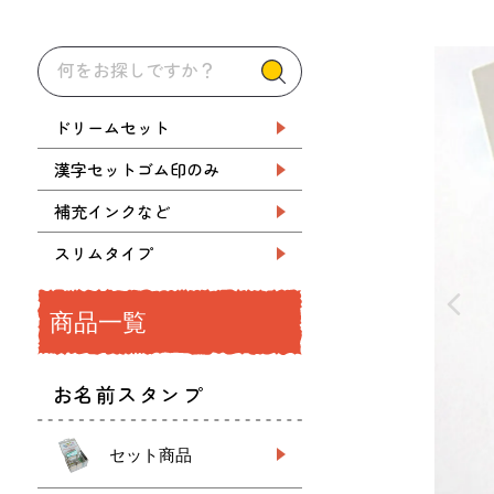
ドリームセット
漢字セットゴム印のみ
補充インクなど
スリムタイプ
商品一覧
お名前スタンプ
セット商品