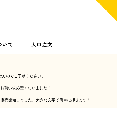
ついて
大口注文
せんのでご了承ください。
にお買い求め安くなりました！
」を販売開始しました。大きな文字で簡単に押せます！