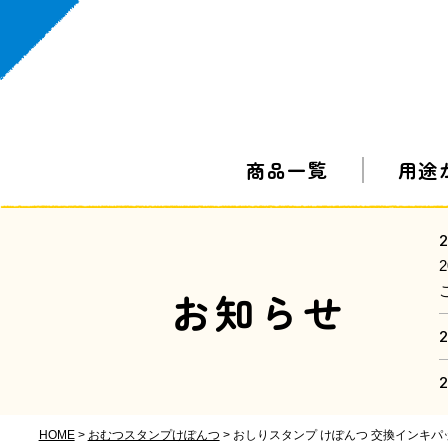
商品一覧
用途
2
お知らせ
2
2
HOME
おむつスタンプけぽんつ
おしりスタンプ けぽんつ 交換インキパ