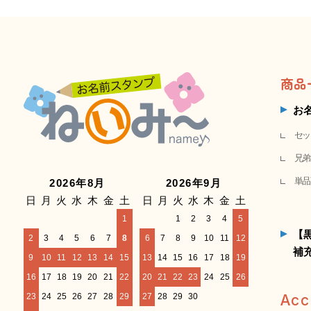
商品
お
セッ
兄弟
単品
2026年8月
2026年9月
日
月
火
水
木
金
土
日
月
火
水
木
金
土
1
1
2
3
4
5
【
2
3
4
5
6
7
8
6
7
8
9
10
11
12
補
9
10
11
12
13
14
15
13
14
15
16
17
18
19
16
17
18
19
20
21
22
20
21
22
23
24
25
26
23
24
25
26
27
28
29
27
28
29
30
Acc