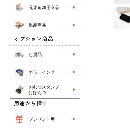
兄弟追加用商品
単品商品
オプション商品
付属品
カラーインク
おむつスタンプ
けぽんつ
用途から探す
プレゼント用