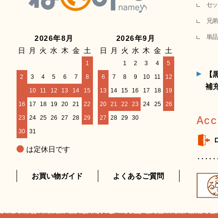
セッ
兄弟
単品
2026年8月
2026年9月
日
月
火
水
木
金
土
日
月
火
水
木
金
土
1
1
2
3
4
5
【
2
3
4
5
6
7
8
6
7
8
9
10
11
12
補
9
10
11
12
13
14
15
13
14
15
16
17
18
19
16
17
18
19
20
21
22
20
21
22
23
24
25
26
23
24
25
26
27
28
29
27
28
29
30
Acc
30
31
は定休日です
お買い物ガイド
よくあるご質問