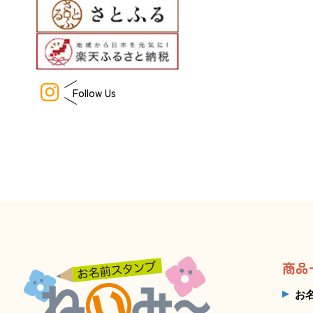
Follow Us
商品
お