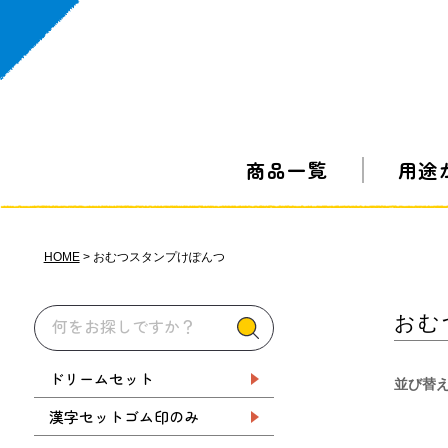
商品一覧
用途
HOME
おむつスタンプけぽんつ
おむ
ドリームセット
並び替
漢字セットゴム印のみ