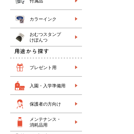
付属品
カラーインク
おむつスタンプ
けぽんつ
用途から探す
プレゼント用
入園・入学準備用
保護者の方向け
メンテナンス・
消耗品用