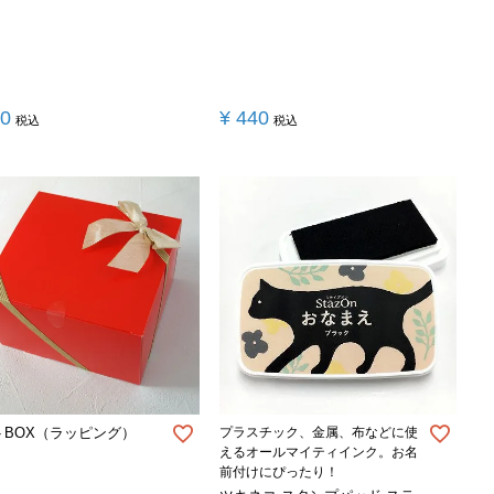
40
¥
440
税込
税込
トBOX（ラッピング）
プラスチック、金属、布などに使
えるオールマイティインク。お名
前付けにぴったり！