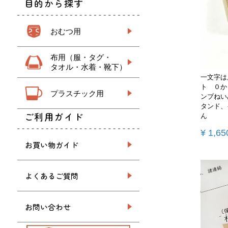
目的から探す
おむつ用
布用（服・タグ・
タオル・水着・靴下）
一文字は
ト ０か
プラスチック用
ンプねい
タンド、
ご利用ガイド
ん
¥
1,65
お買い物ガイド
よくあるご質問
お問い合わせ