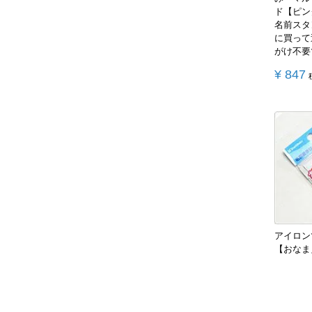
ド【ピン
名前スタ
に買って
がけ不要
¥
847
アイロン
【おなま