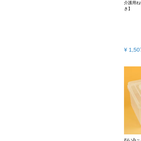
介護用ね
き】
¥
1,50
ねいみ～