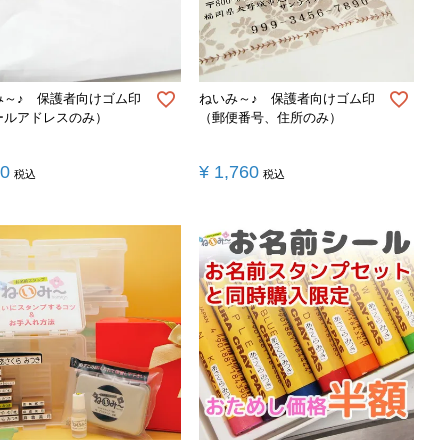
み～♪ 保護者向けゴム印
ねいみ～♪ 保護者向けゴム印
ールアドレスのみ）
（郵便番号、住所のみ）
70
¥
1,760
税込
税込