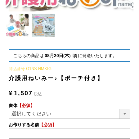
こちらの商品は
08月20日(木)
頃
に発送いたします。
商品番号
G1NS-NMKIG
介護用ねいみー♪【ポーチ付き】
¥
1,507
税込
書体
【必須】
お作りする名前
【必須】