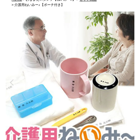
介護用ねいみー♪【ポーチ付き】