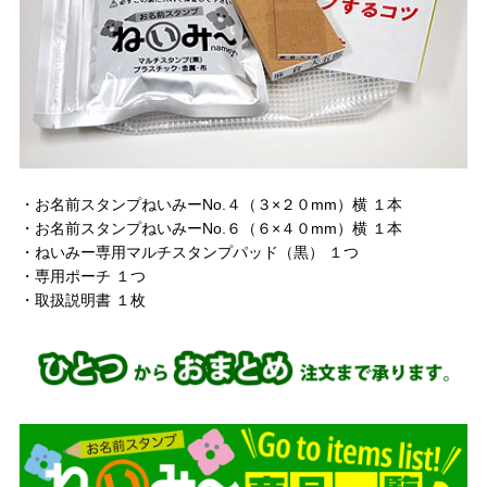
・お名前スタンプねいみーNo.４（３×２０mm）横 １本
・お名前スタンプねいみーNo.６（６×４０mm）横 １本
・ねいみー専用マルチスタンプパッド（黒） １つ
・専用ポーチ １つ
・取扱説明書 １枚