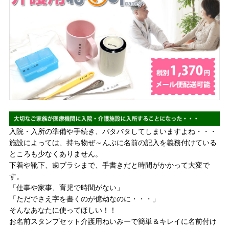
入院・入所の準備や手続き、バタバタしてしまいますよね・・・
施設によっては、持ち物ぜ～んぶに名前の記入を義務付けている
ところも少なくありません。
下着や靴下、歯ブラシまで、手書きだと時間がかかって大変で
す。
「仕事や家事、育児で時間がない」
「ただでさえ字を書くのが億劫なのに・・・」
そんなあなたに使ってほしい！！
お名前スタンプセット介護用ねいみーで簡単＆キレイに名前付け