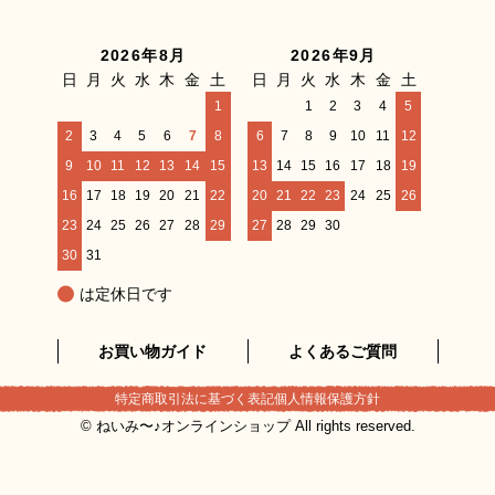
2026年8月
2026年9月
日
月
火
水
木
金
土
日
月
火
水
木
金
土
1
1
2
3
4
5
2
3
4
5
6
7
8
6
7
8
9
10
11
12
9
10
11
12
13
14
15
13
14
15
16
17
18
19
16
17
18
19
20
21
22
20
21
22
23
24
25
26
23
24
25
26
27
28
29
27
28
29
30
30
31
は定休日です
お買い物ガイド
よくあるご質問
特定商取引法に基づく表記
個人情報保護方針
© ねいみ〜♪オンラインショップ All rights reserved.