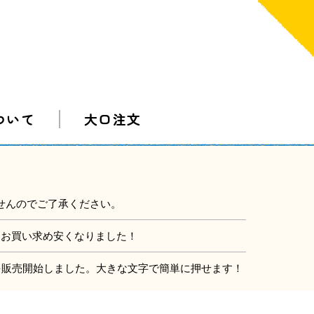
ついて
大口注文
せんのでご了承ください。
にお買い求め安くなりました！
」を販売開始しました。大きな文字で簡単に押せます！