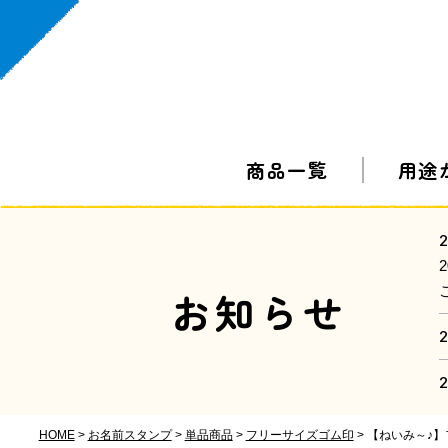
商品一覧
用途
2
お知らせ
2
2
HOME
お名前スタンプ
単品商品
フリーサイズゴム印
【ねいみ～♪