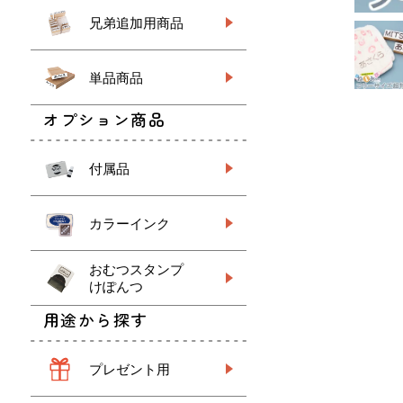
兄弟追加用商品
単品商品
オプション商品
付属品
カラーインク
おむつスタンプ
けぽんつ
用途から探す
プレゼント用