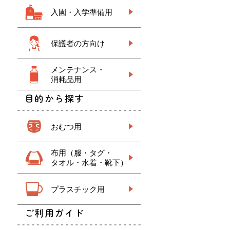
入園・入学準備用
保護者の方向け
メンテナンス・
消耗品用
目的から探す
おむつ用
布用（服・タグ・
タオル・水着・靴下）
プラスチック用
ご利用ガイド